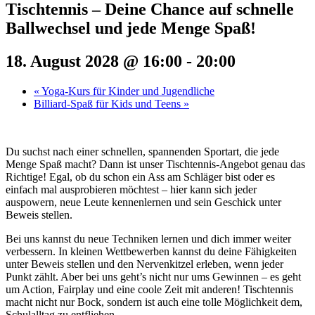
Tischtennis – Deine Chance auf schnelle
Ballwechsel und jede Menge Spaß!
18. August 2028 @ 16:00
-
20:00
«
Yoga-Kurs für Kinder und Jugendliche
Billiard-Spaß für Kids und Teens
»
Du suchst nach einer schnellen, spannenden Sportart, die jede
Menge Spaß macht? Dann ist unser Tischtennis-Angebot genau das
Richtige! Egal, ob du schon ein Ass am Schläger bist oder es
einfach mal ausprobieren möchtest – hier kann sich jeder
auspowern, neue Leute kennenlernen und sein Geschick unter
Beweis stellen.
Bei uns kannst du neue Techniken lernen und dich immer weiter
verbessern. In kleinen Wettbewerben kannst du deine Fähigkeiten
unter Beweis stellen und den Nervenkitzel erleben, wenn jeder
Punkt zählt. Aber bei uns geht’s nicht nur ums Gewinnen – es geht
um Action, Fairplay und eine coole Zeit mit anderen! Tischtennis
macht nicht nur Bock, sondern ist auch eine tolle Möglichkeit dem,
Schulalltag zu entfliehen.