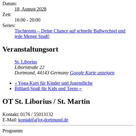
Datum:
18. August 2028
Zeit:
16:00 - 20:00
Series:
Tischtennis – Deine Chance auf schnelle Ballwechsel und
jede Menge Spaß!
Veranstaltungsort
St. Liborius
Liboristraße 22
Dortmund
,
44143
Germany
Google Karte anzeigen
«
Yoga-Kurs für Kinder und Jugendliche
Billiard-Spaß für Kids und Teens
»
OT St. Liborius / St. Martin
Kontakt: 0176 / 55013132
E-Mail:
kontakt[at]ot-dortmund.de
Programm