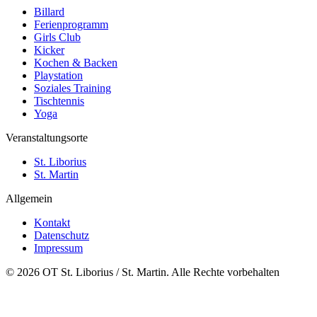
Billard
Ferienprogramm
Girls Club
Kicker
Kochen & Backen
Playstation
Soziales Training
Tischtennis
Yoga
Veranstaltungsorte
St. Liborius
St. Martin
Allgemein
Kontakt
Datenschutz
Impressum
© 2026 OT St. Liborius / St. Martin. Alle Rechte vorbehalten