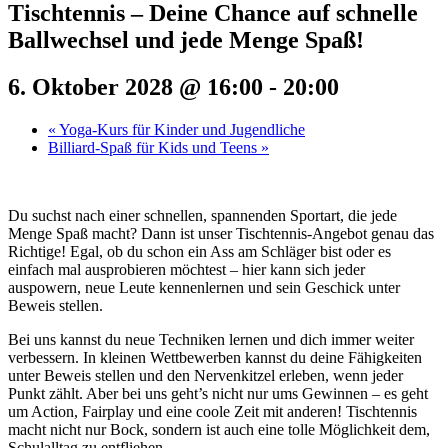
Tischtennis – Deine Chance auf schnelle
Ballwechsel und jede Menge Spaß!
6. Oktober 2028 @ 16:00
-
20:00
«
Yoga-Kurs für Kinder und Jugendliche
Billiard-Spaß für Kids und Teens
»
Du suchst nach einer schnellen, spannenden Sportart, die jede
Menge Spaß macht? Dann ist unser Tischtennis-Angebot genau das
Richtige! Egal, ob du schon ein Ass am Schläger bist oder es
einfach mal ausprobieren möchtest – hier kann sich jeder
auspowern, neue Leute kennenlernen und sein Geschick unter
Beweis stellen.
Bei uns kannst du neue Techniken lernen und dich immer weiter
verbessern. In kleinen Wettbewerben kannst du deine Fähigkeiten
unter Beweis stellen und den Nervenkitzel erleben, wenn jeder
Punkt zählt. Aber bei uns geht’s nicht nur ums Gewinnen – es geht
um Action, Fairplay und eine coole Zeit mit anderen! Tischtennis
macht nicht nur Bock, sondern ist auch eine tolle Möglichkeit dem,
Schulalltag zu entfliehen.