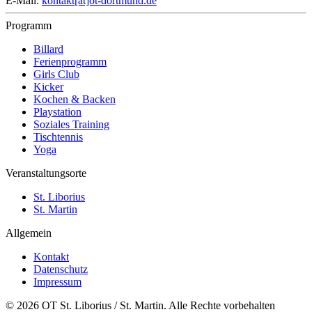
E-Mail:
kontakt[at]ot-dortmund.de
Programm
Billard
Ferienprogramm
Girls Club
Kicker
Kochen & Backen
Playstation
Soziales Training
Tischtennis
Yoga
Veranstaltungsorte
St. Liborius
St. Martin
Allgemein
Kontakt
Datenschutz
Impressum
© 2026 OT St. Liborius / St. Martin. Alle Rechte vorbehalten