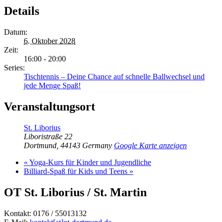
Details
Datum:
6. Oktober 2028
Zeit:
16:00 - 20:00
Series:
Tischtennis – Deine Chance auf schnelle Ballwechsel und
jede Menge Spaß!
Veranstaltungsort
St. Liborius
Liboristraße 22
Dortmund
,
44143
Germany
Google Karte anzeigen
«
Yoga-Kurs für Kinder und Jugendliche
Billiard-Spaß für Kids und Teens
»
OT St. Liborius / St. Martin
Kontakt: 0176 / 55013132