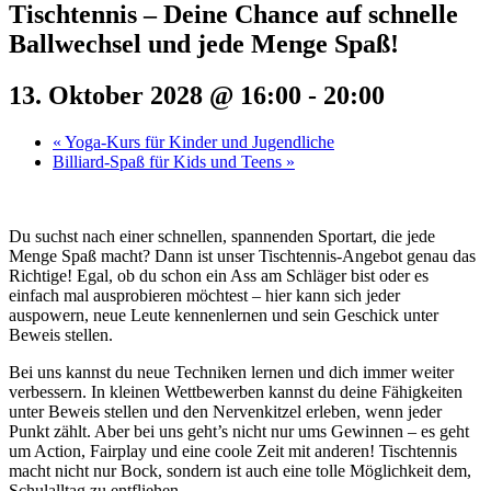
Tischtennis – Deine Chance auf schnelle
Ballwechsel und jede Menge Spaß!
13. Oktober 2028 @ 16:00
-
20:00
«
Yoga-Kurs für Kinder und Jugendliche
Billiard-Spaß für Kids und Teens
»
Du suchst nach einer schnellen, spannenden Sportart, die jede
Menge Spaß macht? Dann ist unser Tischtennis-Angebot genau das
Richtige! Egal, ob du schon ein Ass am Schläger bist oder es
einfach mal ausprobieren möchtest – hier kann sich jeder
auspowern, neue Leute kennenlernen und sein Geschick unter
Beweis stellen.
Bei uns kannst du neue Techniken lernen und dich immer weiter
verbessern. In kleinen Wettbewerben kannst du deine Fähigkeiten
unter Beweis stellen und den Nervenkitzel erleben, wenn jeder
Punkt zählt. Aber bei uns geht’s nicht nur ums Gewinnen – es geht
um Action, Fairplay und eine coole Zeit mit anderen! Tischtennis
macht nicht nur Bock, sondern ist auch eine tolle Möglichkeit dem,
Schulalltag zu entfliehen.