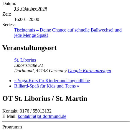
Datum:
13. Oktober 2028
Zeit:
16:00 - 20:00
Series:
Tischtennis – Deine Chance auf schnelle Ballwechsel und
jede Menge Spaß!
Veranstaltungsort
St. Liborius
Liboristraße 22
Dortmund
,
44143
Germany
Google Karte anzeigen
«
Yoga-Kurs für Kinder und Jugendliche
Billiard-Spaß für Kids und Teens
»
OT St. Liborius / St. Martin
Kontakt: 0176 / 55013132
E-Mail:
kontakt[at]ot-dortmund.de
Programm