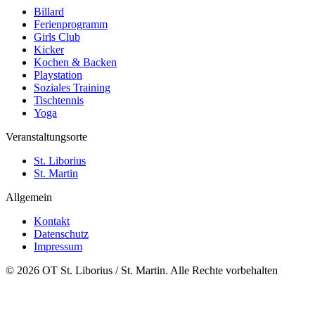
Billard
Ferienprogramm
Girls Club
Kicker
Kochen & Backen
Playstation
Soziales Training
Tischtennis
Yoga
Veranstaltungsorte
St. Liborius
St. Martin
Allgemein
Kontakt
Datenschutz
Impressum
© 2026 OT St. Liborius / St. Martin. Alle Rechte vorbehalten