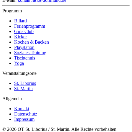
E-Mail:
kontakt[at]ot-dortmund.de
Programm
Billard
Ferienprogramm
Girls Club
Kicker
Kochen & Backen
Playstation
Soziales Training
Tischtennis
Yoga
Veranstaltungsorte
St. Liborius
St. Martin
Allgemein
Kontakt
Datenschutz
Impressum
© 2026 OT St. Liborius / St. Martin. Alle Rechte vorbehalten