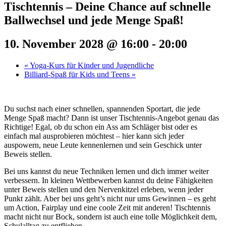
Tischtennis – Deine Chance auf schnelle
Ballwechsel und jede Menge Spaß!
10. November 2028 @ 16:00
-
20:00
«
Yoga-Kurs für Kinder und Jugendliche
Billiard-Spaß für Kids und Teens
»
Du suchst nach einer schnellen, spannenden Sportart, die jede
Menge Spaß macht? Dann ist unser Tischtennis-Angebot genau das
Richtige! Egal, ob du schon ein Ass am Schläger bist oder es
einfach mal ausprobieren möchtest – hier kann sich jeder
auspowern, neue Leute kennenlernen und sein Geschick unter
Beweis stellen.
Bei uns kannst du neue Techniken lernen und dich immer weiter
verbessern. In kleinen Wettbewerben kannst du deine Fähigkeiten
unter Beweis stellen und den Nervenkitzel erleben, wenn jeder
Punkt zählt. Aber bei uns geht’s nicht nur ums Gewinnen – es geht
um Action, Fairplay und eine coole Zeit mit anderen! Tischtennis
macht nicht nur Bock, sondern ist auch eine tolle Möglichkeit dem,
Schulalltag zu entfliehen.