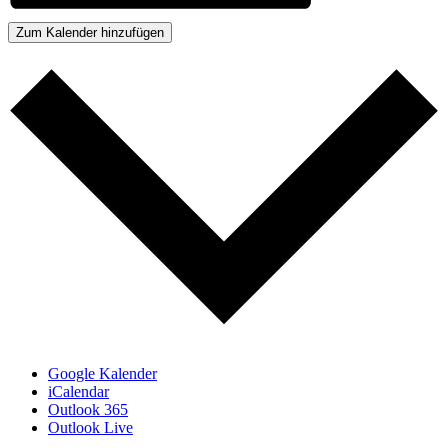
Zum Kalender hinzufügen
Google Kalender
iCalendar
Outlook 365
Outlook Live