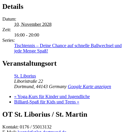
Details
Datum:
10. November 2028
Zeit:
16:00 - 20:00
Series:
Tischtennis – Deine Chance auf schnelle Ballwechsel und
jede Menge Spaß!
Veranstaltungsort
St. Liborius
Liboristraße 22
Dortmund
,
44143
Germany
Google Karte anzeigen
«
Yoga-Kurs für Kinder und Jugendliche
Billiard-Spaß für Kids und Teens
»
OT St. Liborius / St. Martin
Kontakt: 0176 / 55013132