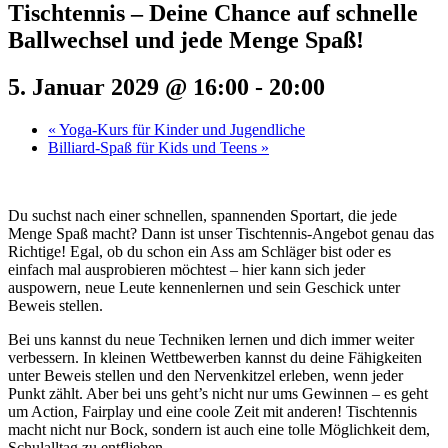
Tischtennis – Deine Chance auf schnelle
Ballwechsel und jede Menge Spaß!
5. Januar 2029 @ 16:00
-
20:00
«
Yoga-Kurs für Kinder und Jugendliche
Billiard-Spaß für Kids und Teens
»
Du suchst nach einer schnellen, spannenden Sportart, die jede
Menge Spaß macht? Dann ist unser Tischtennis-Angebot genau das
Richtige! Egal, ob du schon ein Ass am Schläger bist oder es
einfach mal ausprobieren möchtest – hier kann sich jeder
auspowern, neue Leute kennenlernen und sein Geschick unter
Beweis stellen.
Bei uns kannst du neue Techniken lernen und dich immer weiter
verbessern. In kleinen Wettbewerben kannst du deine Fähigkeiten
unter Beweis stellen und den Nervenkitzel erleben, wenn jeder
Punkt zählt. Aber bei uns geht’s nicht nur ums Gewinnen – es geht
um Action, Fairplay und eine coole Zeit mit anderen! Tischtennis
macht nicht nur Bock, sondern ist auch eine tolle Möglichkeit dem,
Schulalltag zu entfliehen.