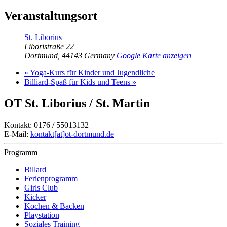
Veranstaltungsort
St. Liborius
Liboristraße 22
Dortmund
,
44143
Germany
Google Karte anzeigen
«
Yoga-Kurs für Kinder und Jugendliche
Billiard-Spaß für Kids und Teens
»
OT St. Liborius / St. Martin
Kontakt: 0176 / 55013132
E-Mail:
kontakt[at]ot-dortmund.de
Programm
Billard
Ferienprogramm
Girls Club
Kicker
Kochen & Backen
Playstation
Soziales Training