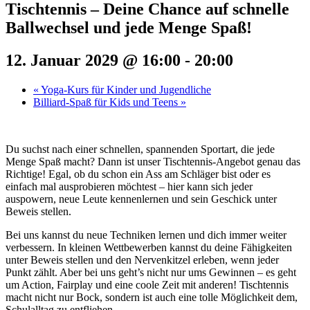
Tischtennis – Deine Chance auf schnelle
Ballwechsel und jede Menge Spaß!
12. Januar 2029 @ 16:00
-
20:00
«
Yoga-Kurs für Kinder und Jugendliche
Billiard-Spaß für Kids und Teens
»
Du suchst nach einer schnellen, spannenden Sportart, die jede
Menge Spaß macht? Dann ist unser Tischtennis-Angebot genau das
Richtige! Egal, ob du schon ein Ass am Schläger bist oder es
einfach mal ausprobieren möchtest – hier kann sich jeder
auspowern, neue Leute kennenlernen und sein Geschick unter
Beweis stellen.
Bei uns kannst du neue Techniken lernen und dich immer weiter
verbessern. In kleinen Wettbewerben kannst du deine Fähigkeiten
unter Beweis stellen und den Nervenkitzel erleben, wenn jeder
Punkt zählt. Aber bei uns geht’s nicht nur ums Gewinnen – es geht
um Action, Fairplay und eine coole Zeit mit anderen! Tischtennis
macht nicht nur Bock, sondern ist auch eine tolle Möglichkeit dem,
Schulalltag zu entfliehen.