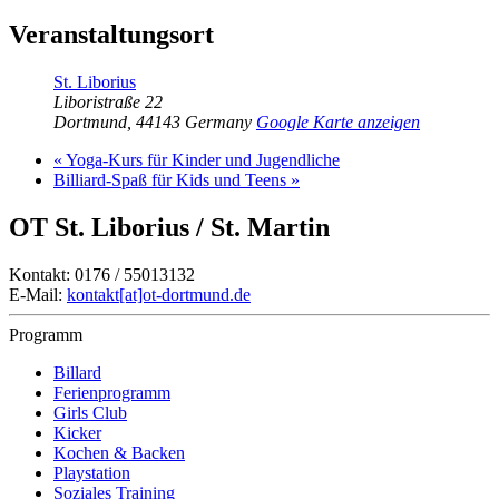
Veranstaltungsort
St. Liborius
Liboristraße 22
Dortmund
,
44143
Germany
Google Karte anzeigen
«
Yoga-Kurs für Kinder und Jugendliche
Billiard-Spaß für Kids und Teens
»
OT St. Liborius / St. Martin
Kontakt: 0176 / 55013132
E-Mail:
kontakt[at]ot-dortmund.de
Programm
Billard
Ferienprogramm
Girls Club
Kicker
Kochen & Backen
Playstation
Soziales Training