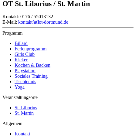
OT St. Liborius / St. Martin
Kontakt: 0176 / 55013132
E-Mail:
kontakt[at]ot-dortmund.de
Programm
Billard
Ferienprogramm
Girls Club
Kicker
Kochen & Backen
Playstation
Soziales Training
Tischtennis
Yoga
Veranstaltungsorte
St. Liborius
St. Martin
Allgemein
Kontakt