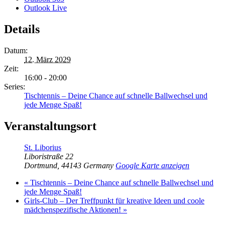
Outlook Live
Details
Datum:
12. März 2029
Zeit:
16:00 - 20:00
Series:
Tischtennis – Deine Chance auf schnelle Ballwechsel und
jede Menge Spaß!
Veranstaltungsort
St. Liborius
Liboristraße 22
Dortmund
,
44143
Germany
Google Karte anzeigen
«
Tischtennis – Deine Chance auf schnelle Ballwechsel und
jede Menge Spaß!
Girls-Club – Der Treffpunkt für kreative Ideen und coole
mädchenspezifische Aktionen!
»