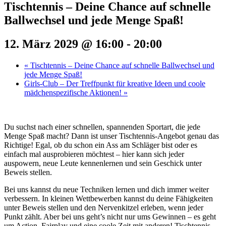
Tischtennis – Deine Chance auf schnelle
Ballwechsel und jede Menge Spaß!
12. März 2029 @ 16:00
-
20:00
«
Tischtennis – Deine Chance auf schnelle Ballwechsel und
jede Menge Spaß!
Girls-Club – Der Treffpunkt für kreative Ideen und coole
mädchenspezifische Aktionen!
»
Du suchst nach einer schnellen, spannenden Sportart, die jede
Menge Spaß macht? Dann ist unser Tischtennis-Angebot genau das
Richtige! Egal, ob du schon ein Ass am Schläger bist oder es
einfach mal ausprobieren möchtest – hier kann sich jeder
auspowern, neue Leute kennenlernen und sein Geschick unter
Beweis stellen.
Bei uns kannst du neue Techniken lernen und dich immer weiter
verbessern. In kleinen Wettbewerben kannst du deine Fähigkeiten
unter Beweis stellen und den Nervenkitzel erleben, wenn jeder
Punkt zählt. Aber bei uns geht’s nicht nur ums Gewinnen – es geht
um Action, Fairplay und eine coole Zeit mit anderen! Tischtennis