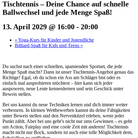
Tischtennis – Deine Chance auf schnelle
Ballwechsel und jede Menge Spaß!
13. April 2029 @ 16:00
-
20:00
«
Yoga-Kurs für Kinder und Jugendliche
Billiard-Spaß für Kids und Teens
»
Du suchst nach einer schnellen, spannenden Sportart, die jede
Menge Spaß macht? Dann ist unser Tischtennis-Angebot genau das
Richtige! Egal, ob du schon ein Ass am Schläger bist oder es
einfach mal ausprobieren möchtest – hier kann sich jeder
auspowern, neue Leute kennenlernen und sein Geschick unter
Beweis stellen.
Bei uns kannst du neue Techniken lernen und dich immer weiter
verbessern. In kleinen Wettbewerben kannst du deine Fähigkeiten
unter Beweis stellen und den Nervenkitzel erleben, wenn jeder
Punkt zählt. Aber bei uns geht’s nicht nur ums Gewinnen – es geht
um Action, Fairplay und eine coole Zeit mit anderen! Tischtennis
macht nicht nur Bock, sondern ist auch eine tolle Möglichkeit dem,
Schulalltag zu entfliehen.