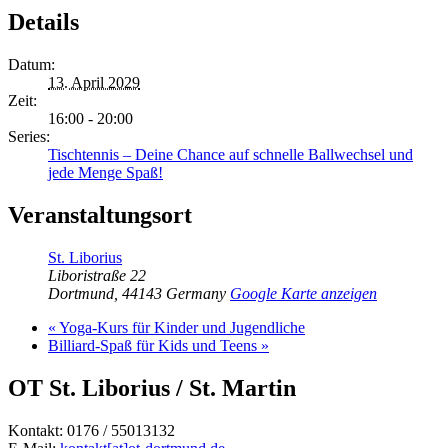
Details
Datum:
13. April 2029
Zeit:
16:00 - 20:00
Series:
Tischtennis – Deine Chance auf schnelle Ballwechsel und
jede Menge Spaß!
Veranstaltungsort
St. Liborius
Liboristraße 22
Dortmund
,
44143
Germany
Google Karte anzeigen
«
Yoga-Kurs für Kinder und Jugendliche
Billiard-Spaß für Kids und Teens
»
OT St. Liborius / St. Martin
Kontakt: 0176 / 55013132