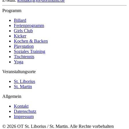
E-Mail:
kontakt[at]ot-dortmund.de
Programm
Billard
Ferienprogramm
Girls Club
Kicker
Kochen & Backen
Playstation
Soziales Training
Tischtennis
Yoga
Veranstaltungsorte
St. Liborius
St. Martin
Allgemein
Kontakt
Datenschutz
Impressum
© 2026 OT St. Liborius / St. Martin. Alle Rechte vorbehalten