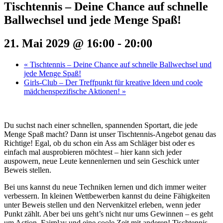
Tischtennis – Deine Chance auf schnelle
Ballwechsel und jede Menge Spaß!
21. Mai 2029 @ 16:00
-
20:00
«
Tischtennis – Deine Chance auf schnelle Ballwechsel und
jede Menge Spaß!
Girls-Club – Der Treffpunkt für kreative Ideen und coole
mädchenspezifische Aktionen!
»
Du suchst nach einer schnellen, spannenden Sportart, die jede
Menge Spaß macht? Dann ist unser Tischtennis-Angebot genau das
Richtige! Egal, ob du schon ein Ass am Schläger bist oder es
einfach mal ausprobieren möchtest – hier kann sich jeder
auspowern, neue Leute kennenlernen und sein Geschick unter
Beweis stellen.
Bei uns kannst du neue Techniken lernen und dich immer weiter
verbessern. In kleinen Wettbewerben kannst du deine Fähigkeiten
unter Beweis stellen und den Nervenkitzel erleben, wenn jeder
Punkt zählt. Aber bei uns geht’s nicht nur ums Gewinnen – es geht
um Action, Fairplay und eine coole Zeit mit anderen! Tischtennis