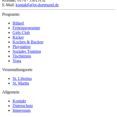
Kontakt: 0176 / 55013132
E-Mail:
kontakt[at]ot-dortmund.de
Programm
Billard
Ferienprogramm
Girls Club
Kicker
Kochen & Backen
Playstation
Soziales Training
Tischtennis
Yoga
Veranstaltungsorte
St. Liborius
St. Martin
Allgemein
Kontakt
Datenschutz
Impressum