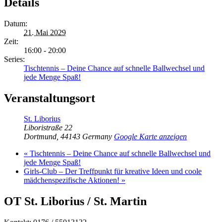
Details
Datum:
21. Mai 2029
Zeit:
16:00 - 20:00
Series:
Tischtennis – Deine Chance auf schnelle Ballwechsel und
jede Menge Spaß!
Veranstaltungsort
St. Liborius
Liboristraße 22
Dortmund
,
44143
Germany
Google Karte anzeigen
«
Tischtennis – Deine Chance auf schnelle Ballwechsel und
jede Menge Spaß!
Girls-Club – Der Treffpunkt für kreative Ideen und coole
mädchenspezifische Aktionen!
»
OT St. Liborius / St. Martin