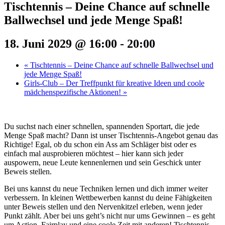
Tischtennis – Deine Chance auf schnelle
Ballwechsel und jede Menge Spaß!
18. Juni 2029 @ 16:00
-
20:00
«
Tischtennis – Deine Chance auf schnelle Ballwechsel und
jede Menge Spaß!
Girls-Club – Der Treffpunkt für kreative Ideen und coole
mädchenspezifische Aktionen!
»
Du suchst nach einer schnellen, spannenden Sportart, die jede
Menge Spaß macht? Dann ist unser Tischtennis-Angebot genau das
Richtige! Egal, ob du schon ein Ass am Schläger bist oder es
einfach mal ausprobieren möchtest – hier kann sich jeder
auspowern, neue Leute kennenlernen und sein Geschick unter
Beweis stellen.
Bei uns kannst du neue Techniken lernen und dich immer weiter
verbessern. In kleinen Wettbewerben kannst du deine Fähigkeiten
unter Beweis stellen und den Nervenkitzel erleben, wenn jeder
Punkt zählt. Aber bei uns geht’s nicht nur ums Gewinnen – es geht
um Action, Fairplay und eine coole Zeit mit anderen! Tischtennis