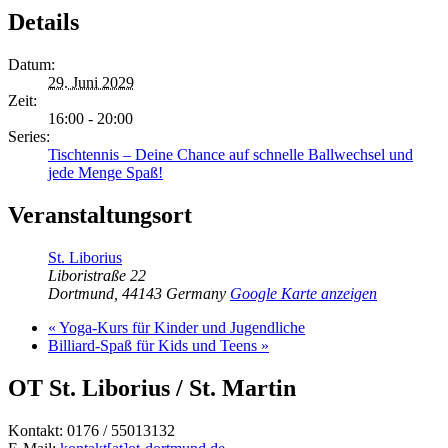
Details
Datum:
29. Juni 2029
Zeit:
16:00 - 20:00
Series:
Tischtennis – Deine Chance auf schnelle Ballwechsel und
jede Menge Spaß!
Veranstaltungsort
St. Liborius
Liboristraße 22
Dortmund
,
44143
Germany
Google Karte anzeigen
«
Yoga-Kurs für Kinder und Jugendliche
Billiard-Spaß für Kids und Teens
»
OT St. Liborius / St. Martin
Kontakt: 0176 / 55013132