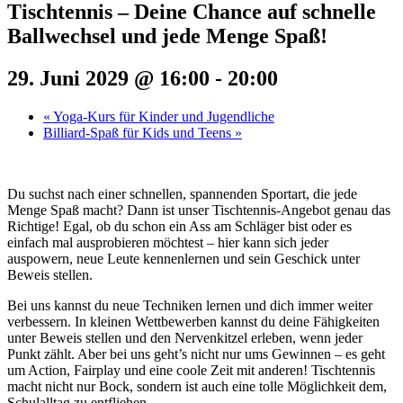
Tischtennis – Deine Chance auf schnelle
Ballwechsel und jede Menge Spaß!
29. Juni 2029 @ 16:00
-
20:00
«
Yoga-Kurs für Kinder und Jugendliche
Billiard-Spaß für Kids und Teens
»
Du suchst nach einer schnellen, spannenden Sportart, die jede
Menge Spaß macht? Dann ist unser Tischtennis-Angebot genau das
Richtige! Egal, ob du schon ein Ass am Schläger bist oder es
einfach mal ausprobieren möchtest – hier kann sich jeder
auspowern, neue Leute kennenlernen und sein Geschick unter
Beweis stellen.
Bei uns kannst du neue Techniken lernen und dich immer weiter
verbessern. In kleinen Wettbewerben kannst du deine Fähigkeiten
unter Beweis stellen und den Nervenkitzel erleben, wenn jeder
Punkt zählt. Aber bei uns geht’s nicht nur ums Gewinnen – es geht
um Action, Fairplay und eine coole Zeit mit anderen! Tischtennis
macht nicht nur Bock, sondern ist auch eine tolle Möglichkeit dem,
Schulalltag zu entfliehen.