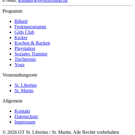
E-Mail:
kontakt[at]ot-dortmund.de
Programm
Billard
Ferienprogramm
Girls Club
Kicker
Kochen & Backen
Playstation
Soziales Training
Tischtennis
Yoga
Veranstaltungsorte
St. Liborius
St. Martin
Allgemein
Kontakt
Datenschutz
Impressum
© 2026 OT St. Liborius / St. Martin. Alle Rechte vorbehalten