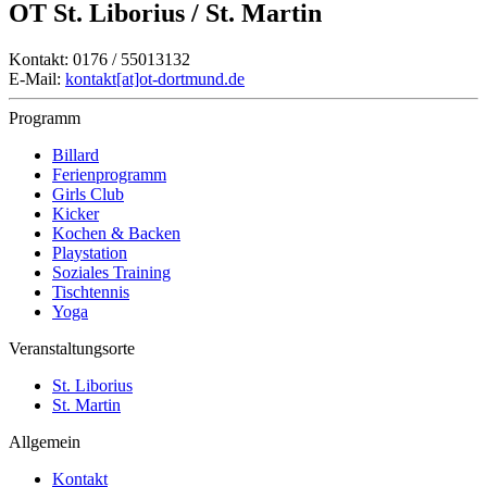
OT St. Liborius / St. Martin
Kontakt: 0176 / 55013132
E-Mail:
kontakt[at]ot-dortmund.de
Programm
Billard
Ferienprogramm
Girls Club
Kicker
Kochen & Backen
Playstation
Soziales Training
Tischtennis
Yoga
Veranstaltungsorte
St. Liborius
St. Martin
Allgemein
Kontakt