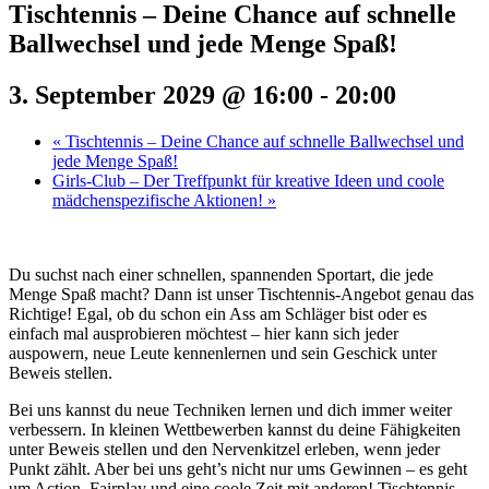
Tischtennis – Deine Chance auf schnelle
Ballwechsel und jede Menge Spaß!
3. September 2029 @ 16:00
-
20:00
«
Tischtennis – Deine Chance auf schnelle Ballwechsel und
jede Menge Spaß!
Girls-Club – Der Treffpunkt für kreative Ideen und coole
mädchenspezifische Aktionen!
»
Du suchst nach einer schnellen, spannenden Sportart, die jede
Menge Spaß macht? Dann ist unser Tischtennis-Angebot genau das
Richtige! Egal, ob du schon ein Ass am Schläger bist oder es
einfach mal ausprobieren möchtest – hier kann sich jeder
auspowern, neue Leute kennenlernen und sein Geschick unter
Beweis stellen.
Bei uns kannst du neue Techniken lernen und dich immer weiter
verbessern. In kleinen Wettbewerben kannst du deine Fähigkeiten
unter Beweis stellen und den Nervenkitzel erleben, wenn jeder
Punkt zählt. Aber bei uns geht’s nicht nur ums Gewinnen – es geht
um Action, Fairplay und eine coole Zeit mit anderen! Tischtennis