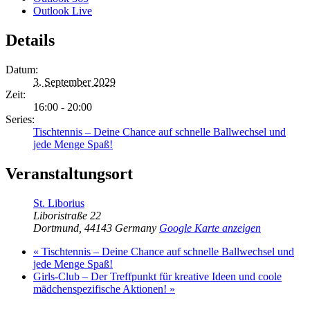
Outlook Live
Details
Datum:
3. September 2029
Zeit:
16:00 - 20:00
Series:
Tischtennis – Deine Chance auf schnelle Ballwechsel und
jede Menge Spaß!
Veranstaltungsort
St. Liborius
Liboristraße 22
Dortmund
,
44143
Germany
Google Karte anzeigen
«
Tischtennis – Deine Chance auf schnelle Ballwechsel und
jede Menge Spaß!
Girls-Club – Der Treffpunkt für kreative Ideen und coole
mädchenspezifische Aktionen!
»