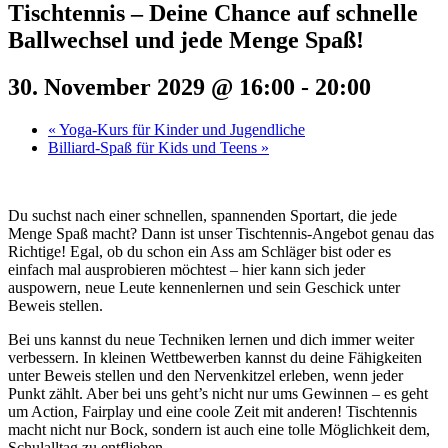
Tischtennis – Deine Chance auf schnelle
Ballwechsel und jede Menge Spaß!
30. November 2029 @ 16:00
-
20:00
«
Yoga-Kurs für Kinder und Jugendliche
Billiard-Spaß für Kids und Teens
»
Du suchst nach einer schnellen, spannenden Sportart, die jede
Menge Spaß macht? Dann ist unser Tischtennis-Angebot genau das
Richtige! Egal, ob du schon ein Ass am Schläger bist oder es
einfach mal ausprobieren möchtest – hier kann sich jeder
auspowern, neue Leute kennenlernen und sein Geschick unter
Beweis stellen.
Bei uns kannst du neue Techniken lernen und dich immer weiter
verbessern. In kleinen Wettbewerben kannst du deine Fähigkeiten
unter Beweis stellen und den Nervenkitzel erleben, wenn jeder
Punkt zählt. Aber bei uns geht’s nicht nur ums Gewinnen – es geht
um Action, Fairplay und eine coole Zeit mit anderen! Tischtennis
macht nicht nur Bock, sondern ist auch eine tolle Möglichkeit dem,
Schulalltag zu entfliehen.