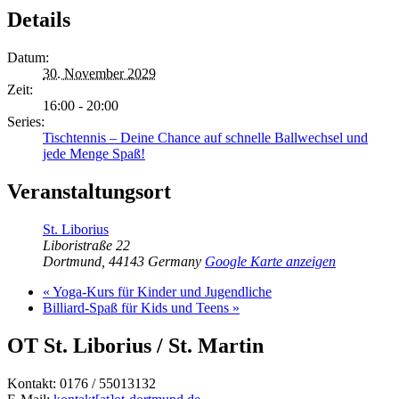
Details
Datum:
30. November 2029
Zeit:
16:00 - 20:00
Series:
Tischtennis – Deine Chance auf schnelle Ballwechsel und
jede Menge Spaß!
Veranstaltungsort
St. Liborius
Liboristraße 22
Dortmund
,
44143
Germany
Google Karte anzeigen
«
Yoga-Kurs für Kinder und Jugendliche
Billiard-Spaß für Kids und Teens
»
OT St. Liborius / St. Martin
Kontakt: 0176 / 55013132