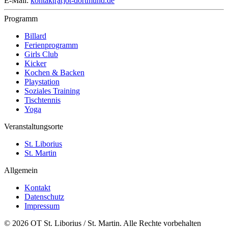
E-Mail:
kontakt[at]ot-dortmund.de
Programm
Billard
Ferienprogramm
Girls Club
Kicker
Kochen & Backen
Playstation
Soziales Training
Tischtennis
Yoga
Veranstaltungsorte
St. Liborius
St. Martin
Allgemein
Kontakt
Datenschutz
Impressum
© 2026 OT St. Liborius / St. Martin. Alle Rechte vorbehalten