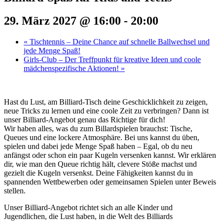
29. März 2027 @ 16:00
-
20:00
«
Tischtennis – Deine Chance auf schnelle Ballwechsel und
jede Menge Spaß!
Girls-Club – Der Treffpunkt für kreative Ideen und coole
mädchenspezifische Aktionen!
»
Hast du Lust, am Billiard-Tisch deine Geschicklichkeit zu zeigen,
neue Tricks zu lernen und eine coole Zeit zu verbringen? Dann ist
unser Billiard-Angebot genau das Richtige für dich!
Wir haben alles, was du zum Billardspielen brauchst: Tische,
Queues und eine lockere Atmosphäre. Bei uns kannst du üben,
spielen und dabei jede Menge Spaß haben – Egal, ob du neu
anfängst oder schon ein paar Kugeln versenken kannst. Wir erklären
dir, wie man den Queue richtig hält, clevere Stöße machst und
gezielt die Kugeln versenkst. Deine Fähigkeiten kannst du in
spannenden Wettbewerben oder gemeinsamen Spielen unter Beweis
stellen.
Unser Billiard-Angebot richtet sich an alle Kinder und
Jugendlichen, die Lust haben, in die Welt des Billiards