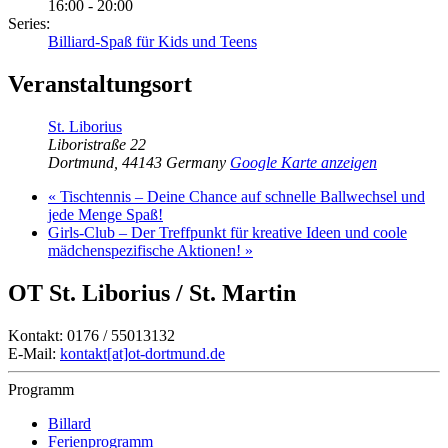
16:00 - 20:00
Series:
Billiard-Spaß für Kids und Teens
Veranstaltungsort
St. Liborius
Liboristraße 22
Dortmund
,
44143
Germany
Google Karte anzeigen
«
Tischtennis – Deine Chance auf schnelle Ballwechsel und
jede Menge Spaß!
Girls-Club – Der Treffpunkt für kreative Ideen und coole
mädchenspezifische Aktionen!
»
OT St. Liborius / St. Martin
Kontakt: 0176 / 55013132
E-Mail:
kontakt[at]ot-dortmund.de
Programm
Billard
Ferienprogramm