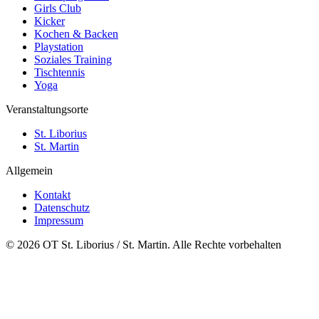
Girls Club
Kicker
Kochen & Backen
Playstation
Soziales Training
Tischtennis
Yoga
Veranstaltungsorte
St. Liborius
St. Martin
Allgemein
Kontakt
Datenschutz
Impressum
© 2026 OT St. Liborius / St. Martin. Alle Rechte vorbehalten