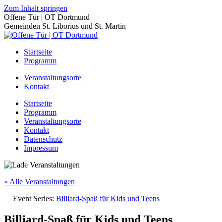
Zum Inhalt springen
Offene Tür | OT Dortmund
Gemeinden St. Liborius und St. Martin
Startseite
Programm
Veranstaltungsorte
Kontakt
Startseite
Programm
Veranstaltungsorte
Kontakt
Datenschutz
Impressum
« Alle Veranstaltungen
Event Series:
Billiard-Spaß für Kids und Teens
Billiard-Spaß für Kids und Teens