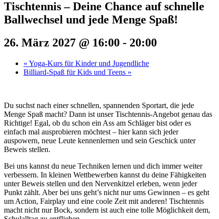
Tischtennis – Deine Chance auf schnelle
Ballwechsel und jede Menge Spaß!
26. März 2027 @ 16:00
-
20:00
«
Yoga-Kurs für Kinder und Jugendliche
Billiard-Spaß für Kids und Teens
»
Du suchst nach einer schnellen, spannenden Sportart, die jede
Menge Spaß macht? Dann ist unser Tischtennis-Angebot genau das
Richtige! Egal, ob du schon ein Ass am Schläger bist oder es
einfach mal ausprobieren möchtest – hier kann sich jeder
auspowern, neue Leute kennenlernen und sein Geschick unter
Beweis stellen.
Bei uns kannst du neue Techniken lernen und dich immer weiter
verbessern. In kleinen Wettbewerben kannst du deine Fähigkeiten
unter Beweis stellen und den Nervenkitzel erleben, wenn jeder
Punkt zählt. Aber bei uns geht’s nicht nur ums Gewinnen – es geht
um Action, Fairplay und eine coole Zeit mit anderen! Tischtennis
macht nicht nur Bock, sondern ist auch eine tolle Möglichkeit dem,
Schulalltag zu entfliehen.