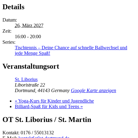
Details
Datum:
26. März 2027
Zeit:
16:00 - 20:00
Series:
Tischtennis – Deine Chance auf schnelle Ballwechsel und
jede Menge Spaß!
Veranstaltungsort
St. Liborius
Liboristraße 22
Dortmund
,
44143
Germany
Google Karte anzeigen
«
Yoga-Kurs für Kinder und Jugendliche
Billiard-Spaß für Kids und Teens
»
OT St. Liborius / St. Martin
Kontakt: 0176 / 55013132