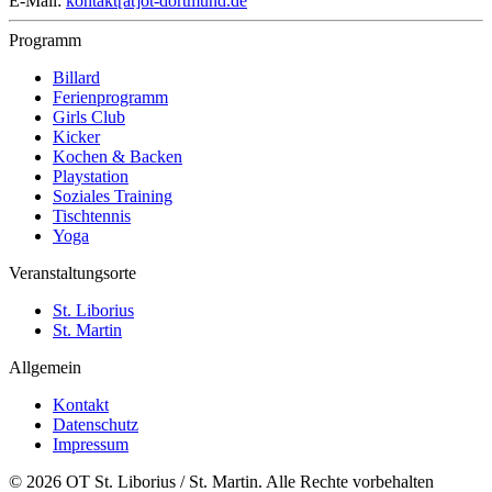
E-Mail:
kontakt[at]ot-dortmund.de
Programm
Billard
Ferienprogramm
Girls Club
Kicker
Kochen & Backen
Playstation
Soziales Training
Tischtennis
Yoga
Veranstaltungsorte
St. Liborius
St. Martin
Allgemein
Kontakt
Datenschutz
Impressum
© 2026 OT St. Liborius / St. Martin. Alle Rechte vorbehalten