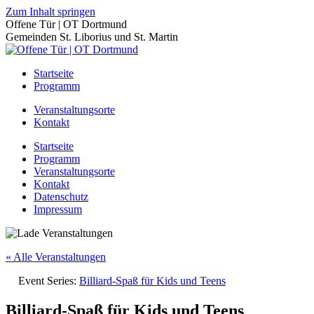
Zum Inhalt springen
Offene Tür | OT Dortmund
Gemeinden St. Liborius und St. Martin
Startseite
Programm
Veranstaltungsorte
Kontakt
Startseite
Programm
Veranstaltungsorte
Kontakt
Datenschutz
Impressum
« Alle Veranstaltungen
Event Series:
Billiard-Spaß für Kids und Teens
Billiard-Spaß für Kids und Teens