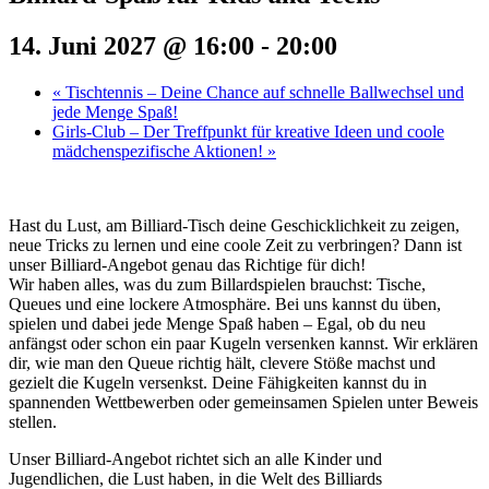
14. Juni 2027 @ 16:00
-
20:00
«
Tischtennis – Deine Chance auf schnelle Ballwechsel und
jede Menge Spaß!
Girls-Club – Der Treffpunkt für kreative Ideen und coole
mädchenspezifische Aktionen!
»
Hast du Lust, am Billiard-Tisch deine Geschicklichkeit zu zeigen,
neue Tricks zu lernen und eine coole Zeit zu verbringen? Dann ist
unser Billiard-Angebot genau das Richtige für dich!
Wir haben alles, was du zum Billardspielen brauchst: Tische,
Queues und eine lockere Atmosphäre. Bei uns kannst du üben,
spielen und dabei jede Menge Spaß haben – Egal, ob du neu
anfängst oder schon ein paar Kugeln versenken kannst. Wir erklären
dir, wie man den Queue richtig hält, clevere Stöße machst und
gezielt die Kugeln versenkst. Deine Fähigkeiten kannst du in
spannenden Wettbewerben oder gemeinsamen Spielen unter Beweis
stellen.
Unser Billiard-Angebot richtet sich an alle Kinder und
Jugendlichen, die Lust haben, in die Welt des Billiards