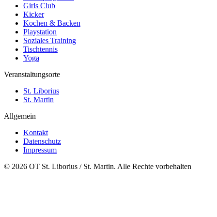
Girls Club
Kicker
Kochen & Backen
Playstation
Soziales Training
Tischtennis
Yoga
Veranstaltungsorte
St. Liborius
St. Martin
Allgemein
Kontakt
Datenschutz
Impressum
© 2026 OT St. Liborius / St. Martin. Alle Rechte vorbehalten