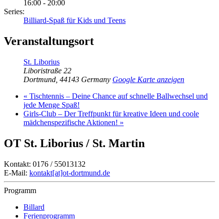
16:00 - 20:00
Series:
Billiard-Spaß für Kids und Teens
Veranstaltungsort
St. Liborius
Liboristraße 22
Dortmund
,
44143
Germany
Google Karte anzeigen
«
Tischtennis – Deine Chance auf schnelle Ballwechsel und
jede Menge Spaß!
Girls-Club – Der Treffpunkt für kreative Ideen und coole
mädchenspezifische Aktionen!
»
OT St. Liborius / St. Martin
Kontakt: 0176 / 55013132
E-Mail:
kontakt[at]ot-dortmund.de
Programm
Billard
Ferienprogramm