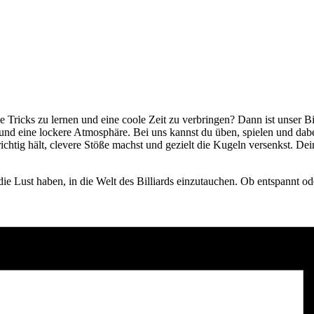
e Tricks zu lernen und eine coole Zeit zu verbringen? Dann ist unser B
 und eine lockere Atmosphäre. Bei uns kannst du üben, spielen und da
ichtig hält, clevere Stöße machst und gezielt die Kugeln versenkst. D
die Lust haben, in die Welt des Billiards einzutauchen. Ob entspannt ode