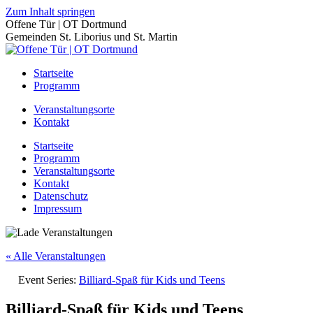
Zum Inhalt springen
Offene Tür | OT Dortmund
Gemeinden St. Liborius und St. Martin
Startseite
Programm
Veranstaltungsorte
Kontakt
Startseite
Programm
Veranstaltungsorte
Kontakt
Datenschutz
Impressum
« Alle Veranstaltungen
Event Series:
Billiard-Spaß für Kids und Teens
Billiard-Spaß für Kids und Teens