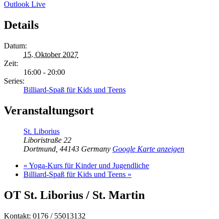
Outlook Live
Details
Datum:
15. Oktober 2027
Zeit:
16:00 - 20:00
Series:
Billiard-Spaß für Kids und Teens
Veranstaltungsort
St. Liborius
Liboristraße 22
Dortmund
,
44143
Germany
Google Karte anzeigen
«
Yoga-Kurs für Kinder und Jugendliche
Billiard-Spaß für Kids und Teens
»
OT St. Liborius / St. Martin
Kontakt: 0176 / 55013132