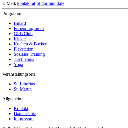
E-Mail:
kontakt[at]ot-dortmund.de
Programm
Billard
Ferienprogramm
Girls Club
Kicker
Kochen & Backen
Playstation
Soziales Training
Tischtennis
Yoga
Veranstaltungsorte
St. Liborius
St. Martin
Allgemein
Kontakt
Datenschutz
Impressum