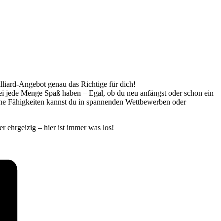
illiard-Angebot genau das Richtige für dich!
bei jede Menge Spaß haben – Egal, ob du neu anfängst oder schon ein
eine Fähigkeiten kannst du in spannenden Wettbewerben oder
r ehrgeizig – hier ist immer was los!