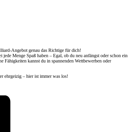
illiard-Angebot genau das Richtige für dich!
bei jede Menge Spaß haben – Egal, ob du neu anfängst oder schon ein
eine Fähigkeiten kannst du in spannenden Wettbewerben oder
r ehrgeizig – hier ist immer was los!