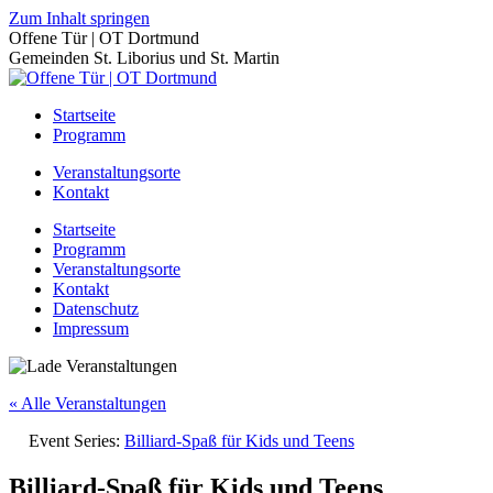
Zum Inhalt springen
Offene Tür | OT Dortmund
Gemeinden St. Liborius und St. Martin
Startseite
Programm
Veranstaltungsorte
Kontakt
Startseite
Programm
Veranstaltungsorte
Kontakt
Datenschutz
Impressum
« Alle Veranstaltungen
Event Series:
Billiard-Spaß für Kids und Teens
Billiard-Spaß für Kids und Teens