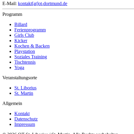
E-Mail:
kontakt[at]ot-dortmund.de
Programm
Billard
Ferienprogramm
Girls Club
Kicker
Kochen & Backen
Playstation
Soziales Training
Tischtennis
Yoga
Veranstaltungsorte
St. Liborius
St. Martin
Allgemein
Kontakt
Datenschutz
Impressum