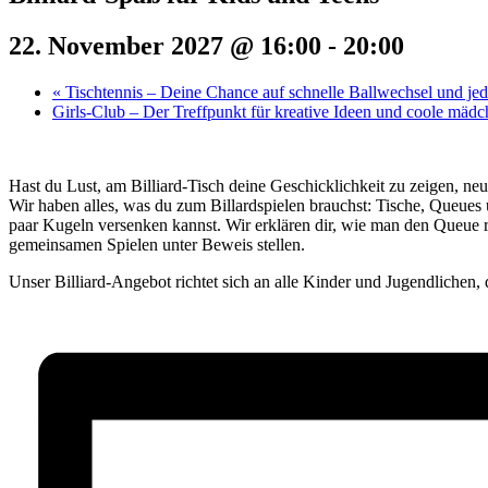
22. November 2027 @ 16:00
-
20:00
«
Tischtennis – Deine Chance auf schnelle Ballwechsel und j
Girls-Club – Der Treffpunkt für kreative Ideen und coole mäd
Hast du Lust, am Billiard-Tisch deine Geschicklichkeit zu zeigen, neu
Wir haben alles, was du zum Billardspielen brauchst: Tische, Queues
paar Kugeln versenken kannst. Wir erklären dir, wie man den Queue r
gemeinsamen Spielen unter Beweis stellen.
Unser Billiard-Angebot richtet sich an alle Kinder und Jugendlichen, 