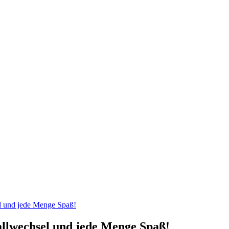
el und jede Menge Spaß!
allwechsel und jede Menge Spaß!