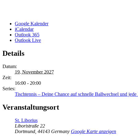
Google Kalender
iCalendar
Outlook 365
Outlook Live
Details
Datum:
19. November 2027
Zeit:
16:00 - 20:00
Series:
Tischtennis – Deine Chance auf schnelle Ballwechsel und jed
Veranstaltungsort
St. Liborius
Liboristraße 22
Dortmund
,
44143
Germany
Google Karte anzeigen