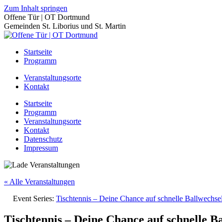
Zum Inhalt springen
Offene Tür | OT Dortmund
Gemeinden St. Liborius und St. Martin
Startseite
Programm
Veranstaltungsorte
Kontakt
Startseite
Programm
Veranstaltungsorte
Kontakt
Datenschutz
Impressum
« Alle Veranstaltungen
Event Series:
Tischtennis – Deine Chance auf schnelle Ballwechs
Tischtennis – Deine Chance auf schnelle B