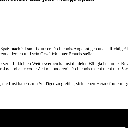
 Spaß macht? Dann ist unser Tischtennis-Angebot genau das Richtige! E
kennenlernen und sein Geschick unter Beweis stellen.
ssern. In kleinen Wettbewerben kannst du deine Fähigkeiten unter Bewe
play und eine coole Zeit mit anderen! Tischtennis macht nicht nur Bock
n, die Lust haben zum Schläger zu greifen, sich neuen Herausforderung