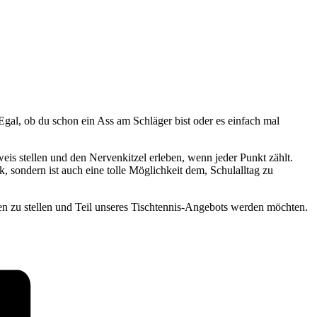
gal, ob du schon ein Ass am Schläger bist oder es einfach mal
is stellen und den Nervenkitzel erleben, wenn jeder Punkt zählt.
, sondern ist auch eine tolle Möglichkeit dem, Schulalltag zu
en zu stellen und Teil unseres Tischtennis-Angebots werden möchten.