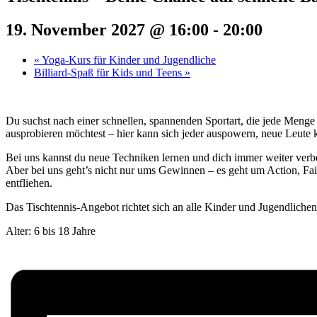
19. November 2027 @ 16:00
-
20:00
«
Yoga-Kurs für Kinder und Jugendliche
Billiard-Spaß für Kids und Teens
»
Du suchst nach einer schnellen, spannenden Sportart, die jede Menge
ausprobieren möchtest – hier kann sich jeder auspowern, neue Leute 
Bei uns kannst du neue Techniken lernen und dich immer weiter verbe
Aber bei uns geht’s nicht nur ums Gewinnen – es geht um Action, Fair
entfliehen.
Das Tischtennis-Angebot richtet sich an alle Kinder und Jugendliche
Alter: 6 bis 18 Jahre