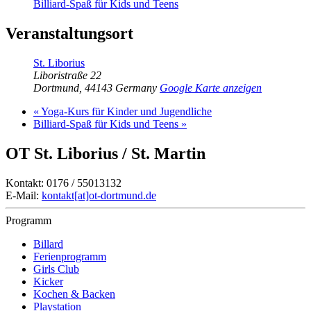
Billiard-Spaß für Kids und Teens
Veranstaltungsort
St. Liborius
Liboristraße 22
Dortmund
,
44143
Germany
Google Karte anzeigen
«
Yoga-Kurs für Kinder und Jugendliche
Billiard-Spaß für Kids und Teens
»
OT St. Liborius / St. Martin
Kontakt: 0176 / 55013132
E-Mail:
kontakt[at]ot-dortmund.de
Programm
Billard
Ferienprogramm
Girls Club
Kicker
Kochen & Backen
Playstation