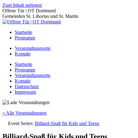
Zum Inhalt springen
Offene Tür | OT Dortmund
Gemeinden St. Liborius und St. Martin
Startseite
Programm
Veranstaltungsorte
Kontakt
Startseite
Programm
Veranstaltungsorte
Kontakt
Datenschutz
Impressum
« Alle Veranstaltungen
Event Series:
Billiard-Spaß für Kids und Teens
Billiard-Spaß für Kids und Teens