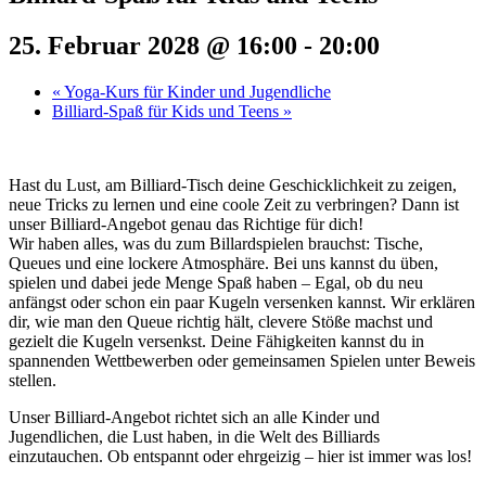
25. Februar 2028 @ 16:00
-
20:00
«
Yoga-Kurs für Kinder und Jugendliche
Billiard-Spaß für Kids und Teens
»
Hast du Lust, am Billiard-Tisch deine Geschicklichkeit zu zeigen,
neue Tricks zu lernen und eine coole Zeit zu verbringen? Dann ist
unser Billiard-Angebot genau das Richtige für dich!
Wir haben alles, was du zum Billardspielen brauchst: Tische,
Queues und eine lockere Atmosphäre. Bei uns kannst du üben,
spielen und dabei jede Menge Spaß haben – Egal, ob du neu
anfängst oder schon ein paar Kugeln versenken kannst. Wir erklären
dir, wie man den Queue richtig hält, clevere Stöße machst und
gezielt die Kugeln versenkst. Deine Fähigkeiten kannst du in
spannenden Wettbewerben oder gemeinsamen Spielen unter Beweis
stellen.
Unser Billiard-Angebot richtet sich an alle Kinder und
Jugendlichen, die Lust haben, in die Welt des Billiards
einzutauchen. Ob entspannt oder ehrgeizig – hier ist immer was los!