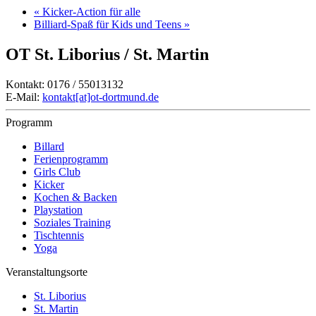
«
Kicker-Action für alle
Billiard-Spaß für Kids und Teens
»
OT St. Liborius / St. Martin
Kontakt: 0176 / 55013132
E-Mail:
kontakt[at]ot-dortmund.de
Programm
Billard
Ferienprogramm
Girls Club
Kicker
Kochen & Backen
Playstation
Soziales Training
Tischtennis
Yoga
Veranstaltungsorte
St. Liborius
St. Martin