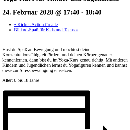
24. Februar 2028 @ 17:40
-
18:40
«
Kicker-Action für alle
Billiard-Spaß für Kids und Teens
»
Hast du Spaß an Bewegung und möchtest deine
Konzentrationsfähigkeit fördern und deinen Körper genauer
kennenlernen, dann bist du im Yoga-Kurs genau richtig. Mit anderen
Kindern und Jugendlichen lernst du Yogafiguren kennen und kannst
diese zur Stressbewältigung einsetzen.
Alter: 6 bis 18 Jahre