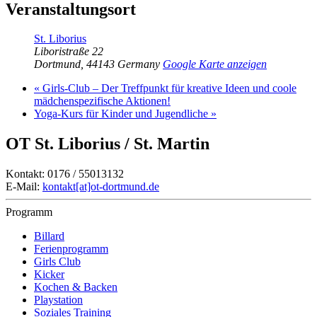
Veranstaltungsort
St. Liborius
Liboristraße 22
Dortmund
,
44143
Germany
Google Karte anzeigen
«
Girls-Club – Der Treffpunkt für kreative Ideen und coole
mädchenspezifische Aktionen!
Yoga-Kurs für Kinder und Jugendliche
»
OT St. Liborius / St. Martin
Kontakt: 0176 / 55013132
E-Mail:
kontakt[at]ot-dortmund.de
Programm
Billard
Ferienprogramm
Girls Club
Kicker
Kochen & Backen
Playstation
Soziales Training