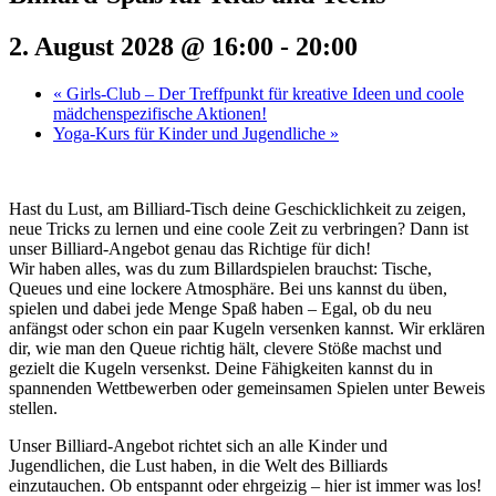
2. August 2028 @ 16:00
-
20:00
«
Girls-Club – Der Treffpunkt für kreative Ideen und coole
mädchenspezifische Aktionen!
Yoga-Kurs für Kinder und Jugendliche
»
Hast du Lust, am Billiard-Tisch deine Geschicklichkeit zu zeigen,
neue Tricks zu lernen und eine coole Zeit zu verbringen? Dann ist
unser Billiard-Angebot genau das Richtige für dich!
Wir haben alles, was du zum Billardspielen brauchst: Tische,
Queues und eine lockere Atmosphäre. Bei uns kannst du üben,
spielen und dabei jede Menge Spaß haben – Egal, ob du neu
anfängst oder schon ein paar Kugeln versenken kannst. Wir erklären
dir, wie man den Queue richtig hält, clevere Stöße machst und
gezielt die Kugeln versenkst. Deine Fähigkeiten kannst du in
spannenden Wettbewerben oder gemeinsamen Spielen unter Beweis
stellen.
Unser Billiard-Angebot richtet sich an alle Kinder und
Jugendlichen, die Lust haben, in die Welt des Billiards
einzutauchen. Ob entspannt oder ehrgeizig – hier ist immer was los!