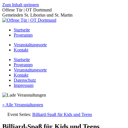
Zum Inhalt springen
Offene Tür | OT Dortmund
Gemeinden St. Liborius und St. Martin
Startseite
Programm
Veranstaltungsorte
Kontakt
Startseite
Programm
Veranstaltungsorte
Kontakt
Datenschutz
Impressum
« Alle Veranstaltungen
Event Series:
Billiard-Spaß für Kids und Teens
Billiard-Spaß für Kids und Teens