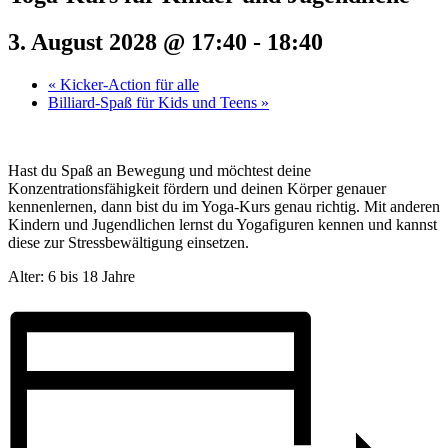
3. August 2028 @ 17:40
-
18:40
«
Kicker-Action für alle
Billiard-Spaß für Kids und Teens
»
Hast du Spaß an Bewegung und möchtest deine
Konzentrationsfähigkeit fördern und deinen Körper genauer
kennenlernen, dann bist du im Yoga-Kurs genau richtig. Mit anderen
Kindern und Jugendlichen lernst du Yogafiguren kennen und kannst
diese zur Stressbewältigung einsetzen.
Alter: 6 bis 18 Jahre