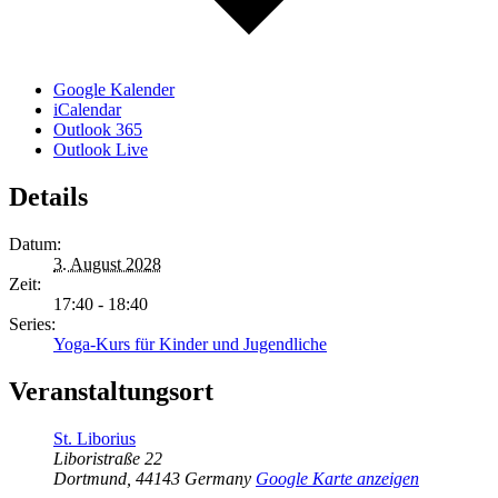
Google Kalender
iCalendar
Outlook 365
Outlook Live
Details
Datum:
3. August 2028
Zeit:
17:40 - 18:40
Series:
Yoga-Kurs für Kinder und Jugendliche
Veranstaltungsort
St. Liborius
Liboristraße 22
Dortmund
,
44143
Germany
Google Karte anzeigen