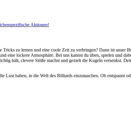
dchenspezifische Aktionen!
e Tricks zu lernen und eine coole Zeit zu verbringen? Dann ist unser B
 und eine lockere Atmosphäre. Bei uns kannst du üben, spielen und da
ichtig hält, clevere Stöße machst und gezielt die Kugeln versenkst. D
die Lust haben, in die Welt des Billiards einzutauchen. Ob entspannt ode