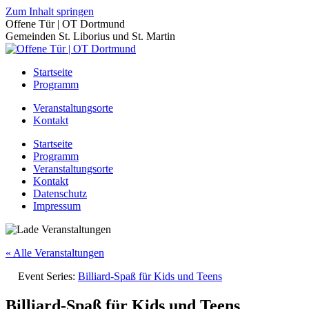
Zum Inhalt springen
Offene Tür | OT Dortmund
Gemeinden St. Liborius und St. Martin
Startseite
Programm
Veranstaltungsorte
Kontakt
Startseite
Programm
Veranstaltungsorte
Kontakt
Datenschutz
Impressum
« Alle Veranstaltungen
Event Series:
Billiard-Spaß für Kids und Teens
Billiard-Spaß für Kids und Teens