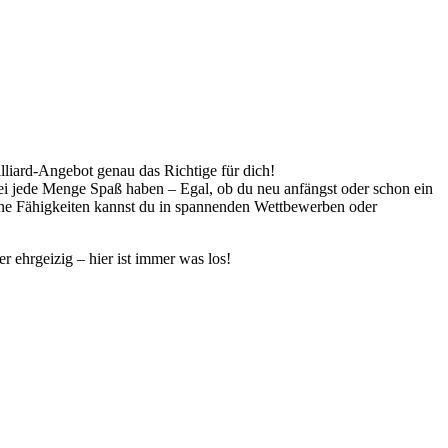
illiard-Angebot genau das Richtige für dich!
bei jede Menge Spaß haben – Egal, ob du neu anfängst oder schon ein
eine Fähigkeiten kannst du in spannenden Wettbewerben oder
r ehrgeizig – hier ist immer was los!