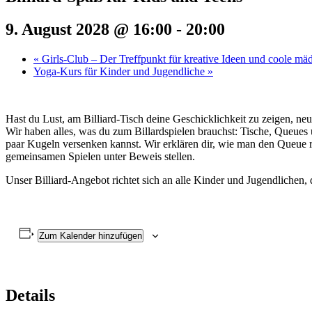
9. August 2028 @ 16:00
-
20:00
«
Girls-Club – Der Treffpunkt für kreative Ideen und coole mä
Yoga-Kurs für Kinder und Jugendliche
»
Hast du Lust, am Billiard-Tisch deine Geschicklichkeit zu zeigen, neu
Wir haben alles, was du zum Billardspielen brauchst: Tische, Queues
paar Kugeln versenken kannst. Wir erklären dir, wie man den Queue r
gemeinsamen Spielen unter Beweis stellen.
Unser Billiard-Angebot richtet sich an alle Kinder und Jugendlichen, 
Zum Kalender hinzufügen
Details