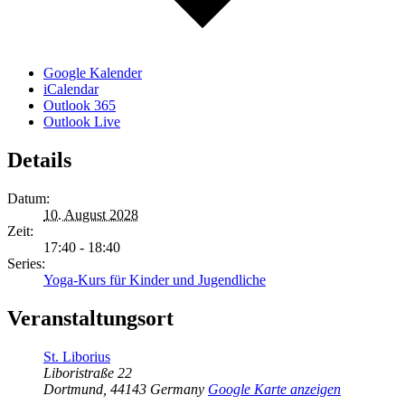
Google Kalender
iCalendar
Outlook 365
Outlook Live
Details
Datum:
10. August 2028
Zeit:
17:40 - 18:40
Series:
Yoga-Kurs für Kinder und Jugendliche
Veranstaltungsort
St. Liborius
Liboristraße 22
Dortmund
,
44143
Germany
Google Karte anzeigen