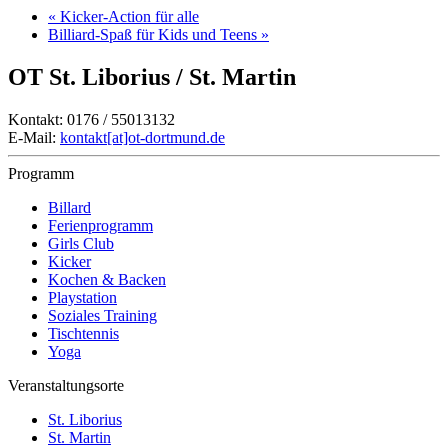
«
Kicker-Action für alle
Billiard-Spaß für Kids und Teens
»
OT St. Liborius / St. Martin
Kontakt: 0176 / 55013132
E-Mail:
kontakt[at]ot-dortmund.de
Programm
Billard
Ferienprogramm
Girls Club
Kicker
Kochen & Backen
Playstation
Soziales Training
Tischtennis
Yoga
Veranstaltungsorte
St. Liborius
St. Martin