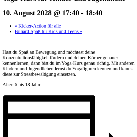
10. August 2028 @ 17:40
-
18:40
«
Kicker-Action für alle
Billiard-Spaß für Kids und Teens
»
Hast du Spaß an Bewegung und möchtest deine
Konzentrationsfähigkeit fördern und deinen Körper genauer
kennenlernen, dann bist du im Yoga-Kurs genau richtig. Mit anderen
Kindern und Jugendlichen lernst du Yogafiguren kennen und kannst
diese zur Stressbewältigung einsetzen.
Alter: 6 bis 18 Jahre