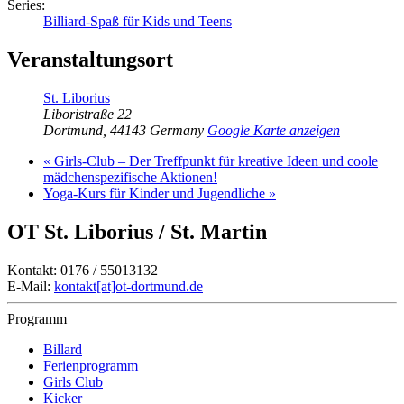
Series:
Billiard-Spaß für Kids und Teens
Veranstaltungsort
St. Liborius
Liboristraße 22
Dortmund
,
44143
Germany
Google Karte anzeigen
«
Girls-Club – Der Treffpunkt für kreative Ideen und coole
mädchenspezifische Aktionen!
Yoga-Kurs für Kinder und Jugendliche
»
OT St. Liborius / St. Martin
Kontakt: 0176 / 55013132
E-Mail:
kontakt[at]ot-dortmund.de
Programm
Billard
Ferienprogramm
Girls Club
Kicker