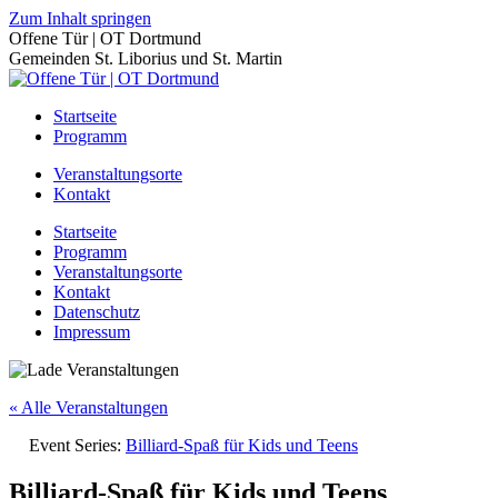
Zum Inhalt springen
Offene Tür | OT Dortmund
Gemeinden St. Liborius und St. Martin
Startseite
Programm
Veranstaltungsorte
Kontakt
Startseite
Programm
Veranstaltungsorte
Kontakt
Datenschutz
Impressum
« Alle Veranstaltungen
Event Series:
Billiard-Spaß für Kids und Teens
Billiard-Spaß für Kids und Teens