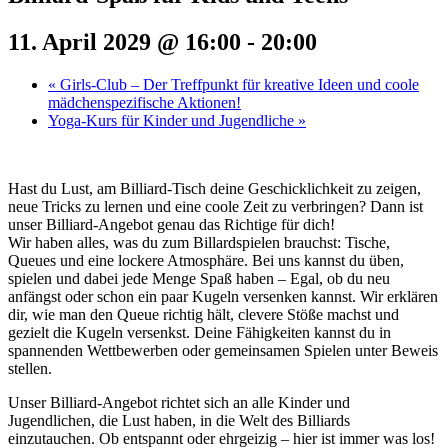
11. April 2029 @ 16:00
-
20:00
«
Girls-Club – Der Treffpunkt für kreative Ideen und coole
mädchenspezifische Aktionen!
Yoga-Kurs für Kinder und Jugendliche
»
Hast du Lust, am Billiard-Tisch deine Geschicklichkeit zu zeigen,
neue Tricks zu lernen und eine coole Zeit zu verbringen? Dann ist
unser Billiard-Angebot genau das Richtige für dich!
Wir haben alles, was du zum Billardspielen brauchst: Tische,
Queues und eine lockere Atmosphäre. Bei uns kannst du üben,
spielen und dabei jede Menge Spaß haben – Egal, ob du neu
anfängst oder schon ein paar Kugeln versenken kannst. Wir erklären
dir, wie man den Queue richtig hält, clevere Stöße machst und
gezielt die Kugeln versenkst. Deine Fähigkeiten kannst du in
spannenden Wettbewerben oder gemeinsamen Spielen unter Beweis
stellen.
Unser Billiard-Angebot richtet sich an alle Kinder und
Jugendlichen, die Lust haben, in die Welt des Billiards
einzutauchen. Ob entspannt oder ehrgeizig – hier ist immer was los!