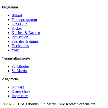
Programm
Billard
Ferienprogramm
Girls Club
Kicker
Kochen & Backen
Playstation
Soziales Training
Tischtennis
Yoga
Veranstaltungsorte
St. Liborius
St. Martin
Allgemein
Kontakt
Datenschutz
Impressum
© 2026 OT St. Liborius / St. Martin. Alle Rechte vorbehalten