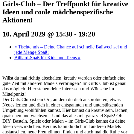
Girls-Club – Der Treffpunkt für kreative
Ideen und coole mädchenspezifische
Aktionen!
10. April 2029 @ 15:30
-
19:20
«
Tischtennis – Deine Chance auf schnelle Ballwechsel und
jede Menge Spaß!
Billiard-Spaß für Kids und Teens
»
Willst du mal richtig abschalten, kreativ werden oder einfach eine
gute Zeit mit anderen Mädels verbringen? Im Girls-Club ist genau
das möglich! Hier stehen deine Interessen und Wünsche im
Mittelpunkt!
Der Girls-Club ist ein Ort, an dem du dich ausprobieren, etwas
Neues lernen und dich in einer entspannten und unterstützenden
Umgebung wohlfühlen kannst. Hier kannst du kreativ sein, lachen,
quatschen und wachsen – Und das alles mit ganz viel Spaß! Ob
DIY, Basteln, Spiele oder Malen – im Girls-Club kannst du deine
Ideen verwirklichen. Bei uns kann du dich mit anderen Mädels
austauschen, neue Freundinnen finden und auch mal die Ruhe vor