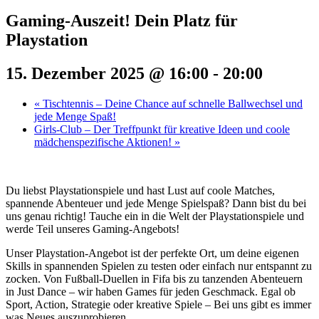
Gaming-Auszeit! Dein Platz für
Playstation
15. Dezember 2025 @ 16:00
-
20:00
«
Tischtennis – Deine Chance auf schnelle Ballwechsel und
jede Menge Spaß!
Girls-Club – Der Treffpunkt für kreative Ideen und coole
mädchenspezifische Aktionen!
»
Du liebst Playstationspiele und hast Lust auf coole Matches,
spannende Abenteuer und jede Menge Spielspaß? Dann bist du bei
uns genau richtig! Tauche ein in die Welt der Playstationspiele und
werde Teil unseres Gaming-Angebots!
Unser Playstation-Angebot ist der perfekte Ort, um deine eigenen
Skills in spannenden Spielen zu testen oder einfach nur entspannt zu
zocken. Von Fußball-Duellen in Fifa bis zu tanzenden Abenteuern
in Just Dance – wir haben Games für jeden Geschmack. Egal ob
Sport, Action, Strategie oder kreative Spiele – Bei uns gibt es immer
was Neues auszuprobieren.