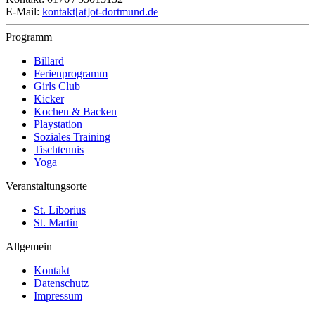
E-Mail:
kontakt[at]ot-dortmund.de
Programm
Billard
Ferienprogramm
Girls Club
Kicker
Kochen & Backen
Playstation
Soziales Training
Tischtennis
Yoga
Veranstaltungsorte
St. Liborius
St. Martin
Allgemein
Kontakt
Datenschutz
Impressum