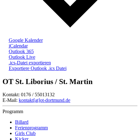
Google Kalender
iCalendar
Outlook 365
Outlook Live
.ics-Datei exportieren
Exportiere Outlook .ics Datei
OT St. Liborius / St. Martin
Kontakt: 0176 / 55013132
E-Mail:
kontakt[at]ot-dortmund.de
Programm
Billard
Ferienprogramm
Girls Club
Kicker