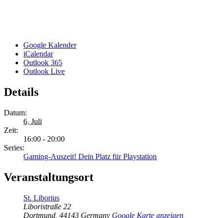
Google Kalender
iCalendar
Outlook 365
Outlook Live
Details
Datum:
6. Juli
Zeit:
16:00 - 20:00
Series:
Gaming-Auszeit! Dein Platz für Playstation
Veranstaltungsort
St. Liborius
Liboristraße 22
Dortmund
,
44143
Germany
Google Karte anzeigen