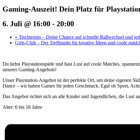
Gaming-Auszeit! Dein Platz für Playstatio
6. Juli @ 16:00
-
20:00
«
Tischtennis – Deine Chance auf schnelle Ballwechsel und j
Girls-Club – Der Treffpunkt für kreative Ideen und coole mäd
Du liebst Playstationspiele und hast Lust auf coole Matches, spannen
unseres Gaming-Angebots!
Unser Playstation-Angebot ist der perfekte Ort, um deine eigenen Ski
Dance – wir haben Games für jeden Geschmack. Egal ob Sport, Action
Das Angebot richtet sich an alle Kinder und Jugendlichen, die Lust a
Alter: 6 bis 18 Jahre