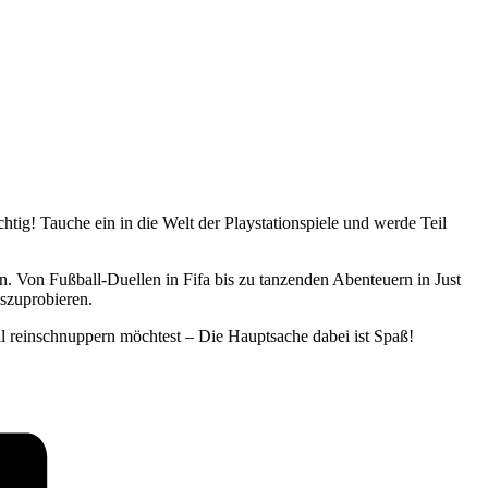
tig! Tauche ein in die Welt der Playstationspiele und werde Teil
en. Von Fußball-Duellen in Fifa bis zu tanzenden Abenteuern in Just
szuprobieren.
mal reinschnuppern möchtest – Die Hauptsache dabei ist Spaß!