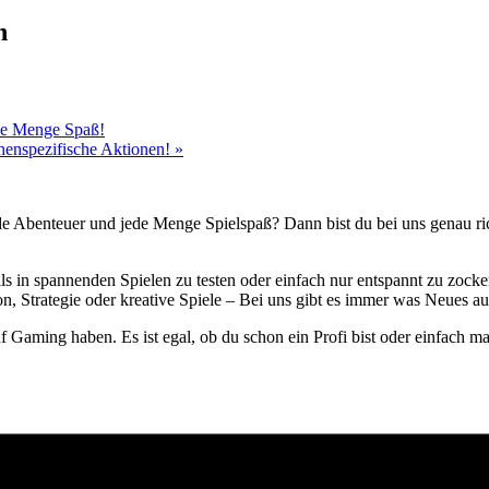
n
ede Menge Spaß!
chenspezifische Aktionen!
»
de Abenteuer und jede Menge Spielspaß? Dann bist du bei uns genau rich
lls in spannenden Spielen zu testen oder einfach nur entspannt zu zock
, Strategie oder kreative Spiele – Bei uns gibt es immer was Neues au
uf Gaming haben. Es ist egal, ob du schon ein Profi bist oder einfach 