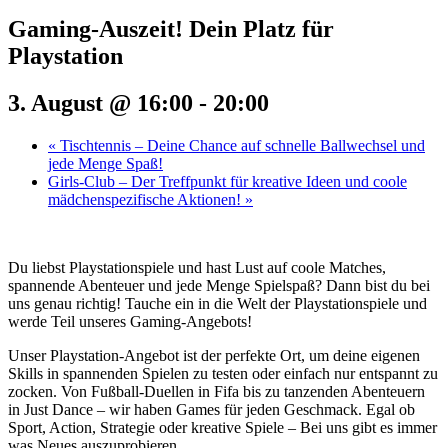
Gaming-Auszeit! Dein Platz für
Playstation
3. August @ 16:00
-
20:00
«
Tischtennis – Deine Chance auf schnelle Ballwechsel und
jede Menge Spaß!
Girls-Club – Der Treffpunkt für kreative Ideen und coole
mädchenspezifische Aktionen!
»
Du liebst Playstationspiele und hast Lust auf coole Matches,
spannende Abenteuer und jede Menge Spielspaß? Dann bist du bei
uns genau richtig! Tauche ein in die Welt der Playstationspiele und
werde Teil unseres Gaming-Angebots!
Unser Playstation-Angebot ist der perfekte Ort, um deine eigenen
Skills in spannenden Spielen zu testen oder einfach nur entspannt zu
zocken. Von Fußball-Duellen in Fifa bis zu tanzenden Abenteuern
in Just Dance – wir haben Games für jeden Geschmack. Egal ob
Sport, Action, Strategie oder kreative Spiele – Bei uns gibt es immer
was Neues auszuprobieren.