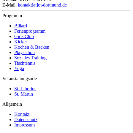
E-Mail:
kontakt[at]ot-dortmund.de
Programm
Billard
Ferienprogramm
Girls Club
Kicker
Kochen & Backen
Playstation
Soziales Training
Tischtennis
Yoga
Veranstaltungsorte
St. Liborius
St. Martin
Allgemein
Kontakt
Datenschutz
Impressum