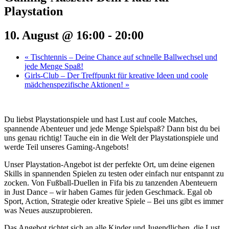
Playstation
10. August @ 16:00
-
20:00
«
Tischtennis – Deine Chance auf schnelle Ballwechsel und
jede Menge Spaß!
Girls-Club – Der Treffpunkt für kreative Ideen und coole
mädchenspezifische Aktionen!
»
Du liebst Playstationspiele und hast Lust auf coole Matches,
spannende Abenteuer und jede Menge Spielspaß? Dann bist du bei
uns genau richtig! Tauche ein in die Welt der Playstationspiele und
werde Teil unseres Gaming-Angebots!
Unser Playstation-Angebot ist der perfekte Ort, um deine eigenen
Skills in spannenden Spielen zu testen oder einfach nur entspannt zu
zocken. Von Fußball-Duellen in Fifa bis zu tanzenden Abenteuern
in Just Dance – wir haben Games für jeden Geschmack. Egal ob
Sport, Action, Strategie oder kreative Spiele – Bei uns gibt es immer
was Neues auszuprobieren.
Das Angebot richtet sich an alle Kinder und Jugendlichen, die Lust