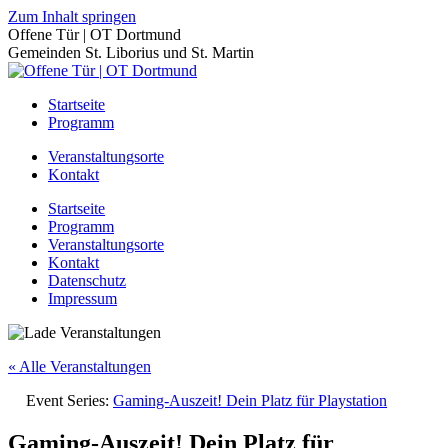
Zum Inhalt springen
Offene Tür | OT Dortmund
Gemeinden St. Liborius und St. Martin
Startseite
Programm
Veranstaltungsorte
Kontakt
Startseite
Programm
Veranstaltungsorte
Kontakt
Datenschutz
Impressum
« Alle Veranstaltungen
Event Series:
Gaming-Auszeit! Dein Platz für Playstation
Gaming-Auszeit! Dein Platz für