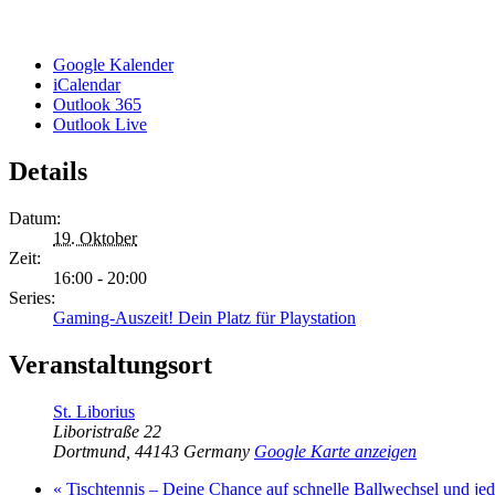
Google Kalender
iCalendar
Outlook 365
Outlook Live
Details
Datum:
19. Oktober
Zeit:
16:00 - 20:00
Series:
Gaming-Auszeit! Dein Platz für Playstation
Veranstaltungsort
St. Liborius
Liboristraße 22
Dortmund
,
44143
Germany
Google Karte anzeigen
«
Tischtennis – Deine Chance auf schnelle Ballwechsel und j