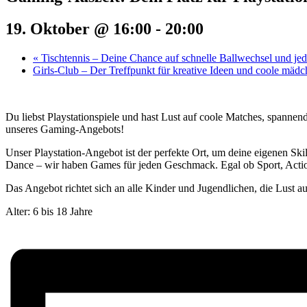
19. Oktober @ 16:00
-
20:00
«
Tischtennis – Deine Chance auf schnelle Ballwechsel und j
Girls-Club – Der Treffpunkt für kreative Ideen und coole mäd
Du liebst Playstationspiele und hast Lust auf coole Matches, spannen
unseres Gaming-Angebots!
Unser Playstation-Angebot ist der perfekte Ort, um deine eigenen Ski
Dance – wir haben Games für jeden Geschmack. Egal ob Sport, Action
Das Angebot richtet sich an alle Kinder und Jugendlichen, die Lust a
Alter: 6 bis 18 Jahre