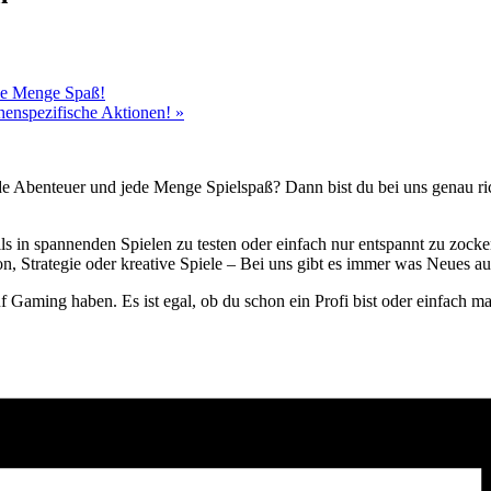
ede Menge Spaß!
chenspezifische Aktionen!
»
de Abenteuer und jede Menge Spielspaß? Dann bist du bei uns genau rich
lls in spannenden Spielen zu testen oder einfach nur entspannt zu zock
, Strategie oder kreative Spiele – Bei uns gibt es immer was Neues au
uf Gaming haben. Es ist egal, ob du schon ein Profi bist oder einfach 