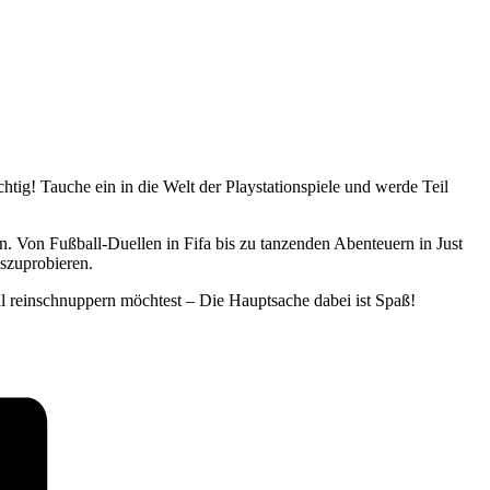
tig! Tauche ein in die Welt der Playstationspiele und werde Teil
en. Von Fußball-Duellen in Fifa bis zu tanzenden Abenteuern in Just
szuprobieren.
mal reinschnuppern möchtest – Die Hauptsache dabei ist Spaß!