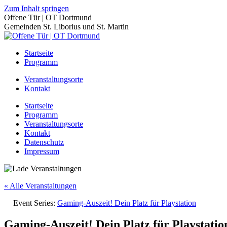
Zum Inhalt springen
Offene Tür | OT Dortmund
Gemeinden St. Liborius und St. Martin
Startseite
Programm
Veranstaltungsorte
Kontakt
Startseite
Programm
Veranstaltungsorte
Kontakt
Datenschutz
Impressum
« Alle Veranstaltungen
Event Series:
Gaming-Auszeit! Dein Platz für Playstation
Gaming-Auszeit! Dein Platz für Playstatio