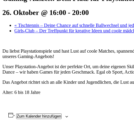
26. Oktober @ 16:00
-
20:00
«
Tischtennis – Deine Chance auf schnelle Ballwechsel und j
Girls-Club – Der Treffpunkt für kreative Ideen und coole mäd
Du liebst Playstationspiele und hast Lust auf coole Matches, spannen
unseres Gaming-Angebots!
Unser Playstation-Angebot ist der perfekte Ort, um deine eigenen Ski
Dance – wir haben Games für jeden Geschmack. Egal ob Sport, Action
Das Angebot richtet sich an alle Kinder und Jugendlichen, die Lust a
Alter: 6 bis 18 Jahre
Zum Kalender hinzufügen