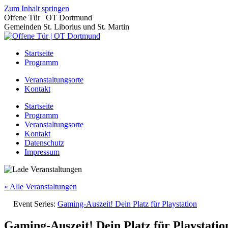
Zum Inhalt springen
Offene Tür | OT Dortmund
Gemeinden St. Liborius und St. Martin
Startseite
Programm
Veranstaltungsorte
Kontakt
Startseite
Programm
Veranstaltungsorte
Kontakt
Datenschutz
Impressum
« Alle Veranstaltungen
Event Series:
Gaming-Auszeit! Dein Platz für Playstation
Gaming-Auszeit! Dein Platz für Playstatio