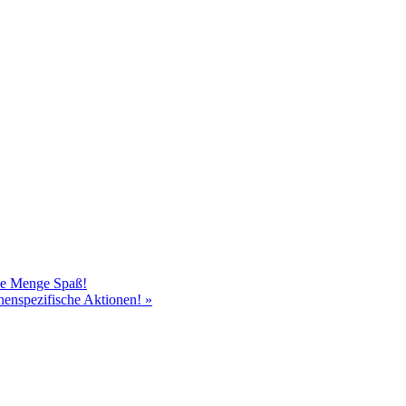
ede Menge Spaß!
chenspezifische Aktionen!
»