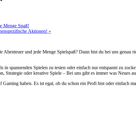
ede Menge Spaß!
chenspezifische Aktionen!
»
de Abenteuer und jede Menge Spielspaß? Dann bist du bei uns genau rich
lls in spannenden Spielen zu testen oder einfach nur entspannt zu zock
, Strategie oder kreative Spiele – Bei uns gibt es immer was Neues au
uf Gaming haben. Es ist egal, ob du schon ein Profi bist oder einfach 