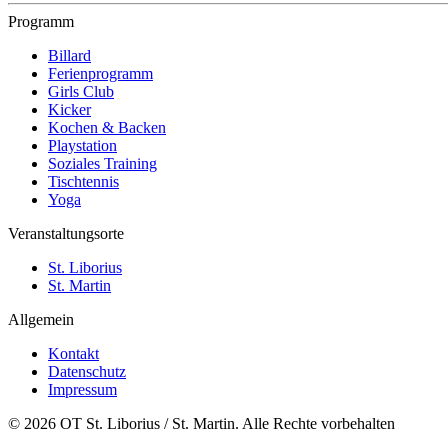
Programm
Billard
Ferienprogramm
Girls Club
Kicker
Kochen & Backen
Playstation
Soziales Training
Tischtennis
Yoga
Veranstaltungsorte
St. Liborius
St. Martin
Allgemein
Kontakt
Datenschutz
Impressum
© 2026 OT St. Liborius / St. Martin. Alle Rechte vorbehalten