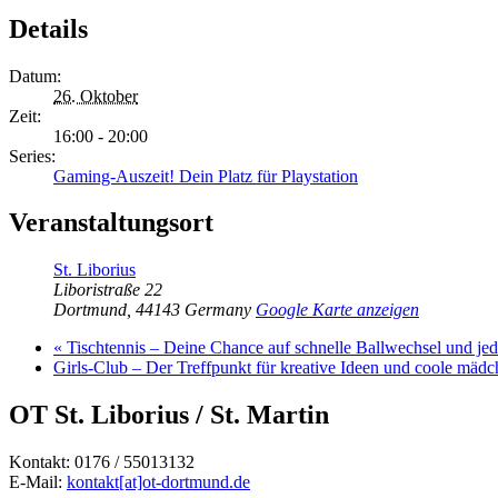
Details
Datum:
26. Oktober
Zeit:
16:00 - 20:00
Series:
Gaming-Auszeit! Dein Platz für Playstation
Veranstaltungsort
St. Liborius
Liboristraße 22
Dortmund
,
44143
Germany
Google Karte anzeigen
«
Tischtennis – Deine Chance auf schnelle Ballwechsel und j
Girls-Club – Der Treffpunkt für kreative Ideen und coole mäd
OT St. Liborius / St. Martin
Kontakt: 0176 / 55013132
E-Mail:
kontakt[at]ot-dortmund.de