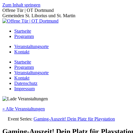
Zum Inhalt springen
Offene Tür | OT Dortmund
Gemeinden St. Liborius und St. Martin
Startseite
Programm
Veranstaltungsorte
Kontakt
Startseite
Programm
Veranstaltungsorte
Kontakt
Datenschutz
Impressum
« Alle Veranstaltungen
Event Series:
Gaming-Auszeit! Dein Platz für Playstation
Gaming-Auszeit! Dein Platz für Playstatio