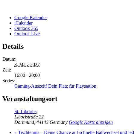
Google Kalender
iCalendar
Outlook 365
Outlook Live
Details
Datum:
8. März 2027
Zeit:
16:00 - 20:00
Series:
Gaming-Auszeit! Dein Platz für Playstation
Veranstaltungsort
St. Liborius
Liboristraße 22
Dortmund
,
44143
Germany
Google Karte anzeigen
«
Tischtennis – Deine Chance auf schnelle Ballwechsel und j