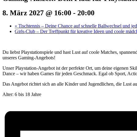
8. März 2027 @ 16:00
-
20:00
«
Tischtennis – Deine Chance auf schnelle Ballwechsel und j
Girls-Club – Der Treffpunkt für kreative Ideen und coole mäd
Du liebst Playstationspiele und hast Lust auf coole Matches, spannen
unseres Gaming-Angebots!
Unser Playstation-Angebot ist der perfekte Ort, um deine eigenen Ski
Dance – wir haben Games für jeden Geschmack. Egal ob Sport, Action
Das Angebot richtet sich an alle Kinder und Jugendlichen, die Lust a
Alter: 6 bis 18 Jahre