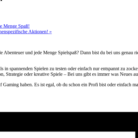
ede Menge Spaß!
chenspezifische Aktionen!
»
de Abenteuer und jede Menge Spielspaß? Dann bist du bei uns genau rich
lls in spannenden Spielen zu testen oder einfach nur entspannt zu zock
, Strategie oder kreative Spiele – Bei uns gibt es immer was Neues au
uf Gaming haben. Es ist egal, ob du schon ein Profi bist oder einfach 