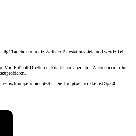
tig! Tauche ein in die Welt der Playstationspiele und werde Teil
en. Von Fußball-Duellen in Fifa bis zu tanzenden Abenteuern in Just
szuprobieren.
mal reinschnuppern möchtest – Die Hauptsache dabei ist Spaß!