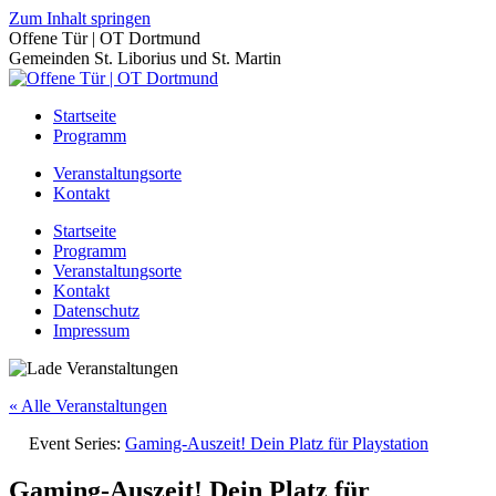
Zum Inhalt springen
Offene Tür | OT Dortmund
Gemeinden St. Liborius und St. Martin
Startseite
Programm
Veranstaltungsorte
Kontakt
Startseite
Programm
Veranstaltungsorte
Kontakt
Datenschutz
Impressum
« Alle Veranstaltungen
Event Series:
Gaming-Auszeit! Dein Platz für Playstation
Gaming-Auszeit! Dein Platz für