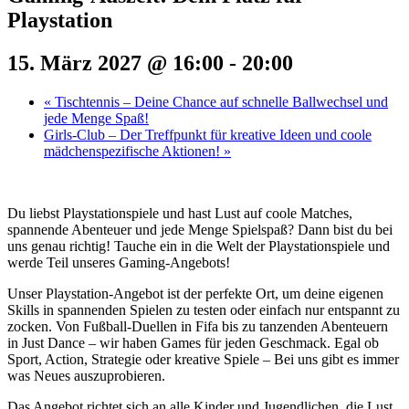
Playstation
15. März 2027 @ 16:00
-
20:00
«
Tischtennis – Deine Chance auf schnelle Ballwechsel und
jede Menge Spaß!
Girls-Club – Der Treffpunkt für kreative Ideen und coole
mädchenspezifische Aktionen!
»
Du liebst Playstationspiele und hast Lust auf coole Matches,
spannende Abenteuer und jede Menge Spielspaß? Dann bist du bei
uns genau richtig! Tauche ein in die Welt der Playstationspiele und
werde Teil unseres Gaming-Angebots!
Unser Playstation-Angebot ist der perfekte Ort, um deine eigenen
Skills in spannenden Spielen zu testen oder einfach nur entspannt zu
zocken. Von Fußball-Duellen in Fifa bis zu tanzenden Abenteuern
in Just Dance – wir haben Games für jeden Geschmack. Egal ob
Sport, Action, Strategie oder kreative Spiele – Bei uns gibt es immer
was Neues auszuprobieren.
Das Angebot richtet sich an alle Kinder und Jugendlichen, die Lust