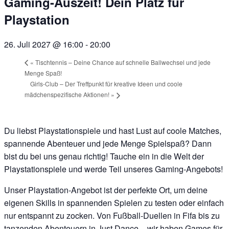
Gaming-Auszeit! Dein Platz für
Playstation
26. Juli 2027 @ 16:00
-
20:00
«
Tischtennis – Deine Chance auf schnelle Ballwechsel und jede
Menge Spaß!
Girls-Club – Der Treffpunkt für kreative Ideen und coole
mädchenspezifische Aktionen!
»
Du liebst Playstationspiele und hast Lust auf coole Matches,
spannende Abenteuer und jede Menge Spielspaß? Dann
bist du bei uns genau richtig! Tauche ein in die Welt der
Playstationspiele und werde Teil unseres Gaming-Angebots!
Unser Playstation-Angebot ist der perfekte Ort, um deine
eigenen Skills in spannenden Spielen zu testen oder einfach
nur entspannt zu zocken. Von Fußball-Duellen in Fifa bis zu
tanzenden Abenteuern in Just Dance – wir haben Games für