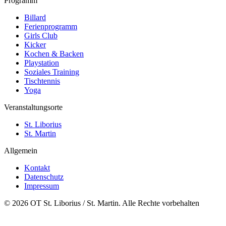
Programm
Billard
Ferienprogramm
Girls Club
Kicker
Kochen & Backen
Playstation
Soziales Training
Tischtennis
Yoga
Veranstaltungsorte
St. Liborius
St. Martin
Allgemein
Kontakt
Datenschutz
Impressum
© 2026 OT St. Liborius / St. Martin. Alle Rechte vorbehalten