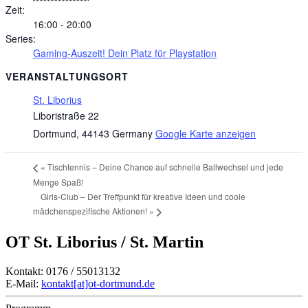
Zeit:
16:00 - 20:00
Series:
Gaming-Auszeit! Dein Platz für Playstation
VERANSTALTUNGSORT
St. Liborius
Liboristraße 22
Dortmund
,
44143
Germany
Google Karte anzeigen
«
Tischtennis – Deine Chance auf schnelle Ballwechsel und jede
Menge Spaß!
Girls-Club – Der Treffpunkt für kreative Ideen und coole
mädchenspezifische Aktionen!
»
OT St. Liborius / St. Martin
Kontakt: 0176 / 55013132
E-Mail:
kontakt[at]ot-dortmund.de