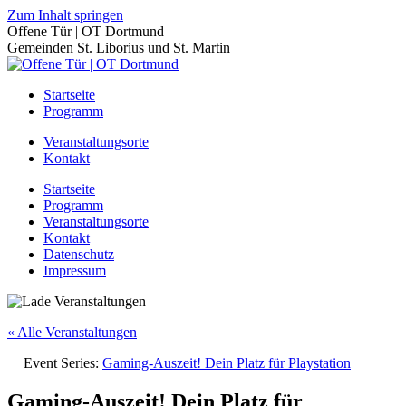
Zum Inhalt springen
Offene Tür | OT Dortmund
Gemeinden St. Liborius und St. Martin
Startseite
Programm
Veranstaltungsorte
Kontakt
Startseite
Programm
Veranstaltungsorte
Kontakt
Datenschutz
Impressum
« Alle Veranstaltungen
Event Series:
Gaming-Auszeit! Dein Platz für Playstation
Gaming-Auszeit! Dein Platz für