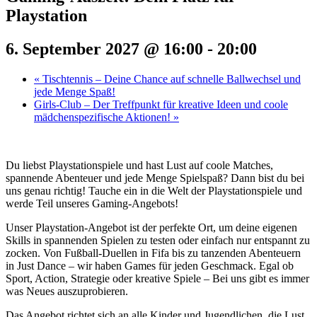
Playstation
6. September 2027 @ 16:00
-
20:00
«
Tischtennis – Deine Chance auf schnelle Ballwechsel und
jede Menge Spaß!
Girls-Club – Der Treffpunkt für kreative Ideen und coole
mädchenspezifische Aktionen!
»
Du liebst Playstationspiele und hast Lust auf coole Matches,
spannende Abenteuer und jede Menge Spielspaß? Dann bist du bei
uns genau richtig! Tauche ein in die Welt der Playstationspiele und
werde Teil unseres Gaming-Angebots!
Unser Playstation-Angebot ist der perfekte Ort, um deine eigenen
Skills in spannenden Spielen zu testen oder einfach nur entspannt zu
zocken. Von Fußball-Duellen in Fifa bis zu tanzenden Abenteuern
in Just Dance – wir haben Games für jeden Geschmack. Egal ob
Sport, Action, Strategie oder kreative Spiele – Bei uns gibt es immer
was Neues auszuprobieren.
Das Angebot richtet sich an alle Kinder und Jugendlichen, die Lust