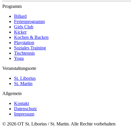
Programm
Billard
Ferienprogramm
Girls Club
Kicker
Kochen & Backen
Playstation
Soziales Training
Tischtennis
Yoga
Veranstaltungsorte
St. Liborius
St. Martin
Allgemein
Kontakt
Datenschutz
Impressum
© 2026 OT St. Liborius / St. Martin. Alle Rechte vorbehalten