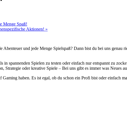
ede Menge Spaß!
chenspezifische Aktionen!
»
de Abenteuer und jede Menge Spielspaß? Dann bist du bei uns genau rich
lls in spannenden Spielen zu testen oder einfach nur entspannt zu zock
, Strategie oder kreative Spiele – Bei uns gibt es immer was Neues au
uf Gaming haben. Es ist egal, ob du schon ein Profi bist oder einfach 