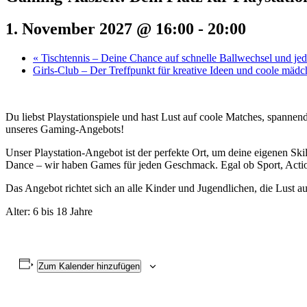
1. November 2027 @ 16:00
-
20:00
«
Tischtennis – Deine Chance auf schnelle Ballwechsel und j
Girls-Club – Der Treffpunkt für kreative Ideen und coole mäd
Du liebst Playstationspiele und hast Lust auf coole Matches, spannen
unseres Gaming-Angebots!
Unser Playstation-Angebot ist der perfekte Ort, um deine eigenen Ski
Dance – wir haben Games für jeden Geschmack. Egal ob Sport, Action
Das Angebot richtet sich an alle Kinder und Jugendlichen, die Lust a
Alter: 6 bis 18 Jahre
Zum Kalender hinzufügen