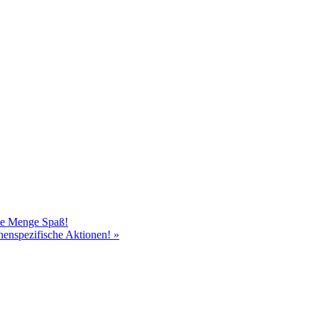
ede Menge Spaß!
chenspezifische Aktionen!
»