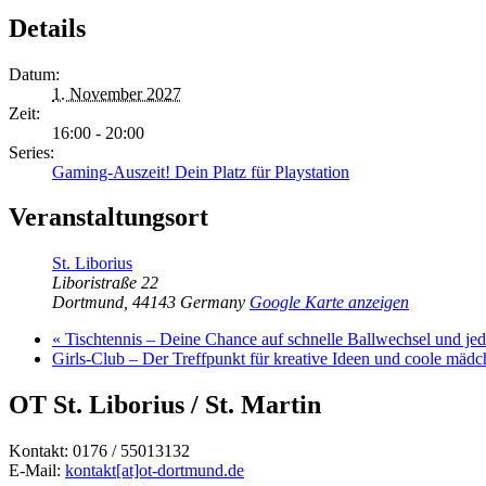
Details
Datum:
1. November 2027
Zeit:
16:00 - 20:00
Series:
Gaming-Auszeit! Dein Platz für Playstation
Veranstaltungsort
St. Liborius
Liboristraße 22
Dortmund
,
44143
Germany
Google Karte anzeigen
«
Tischtennis – Deine Chance auf schnelle Ballwechsel und j
Girls-Club – Der Treffpunkt für kreative Ideen und coole mäd
OT St. Liborius / St. Martin
Kontakt: 0176 / 55013132
E-Mail:
kontakt[at]ot-dortmund.de