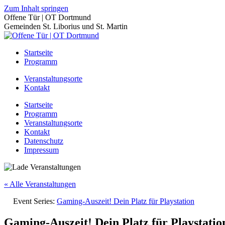
Zum Inhalt springen
Offene Tür | OT Dortmund
Gemeinden St. Liborius und St. Martin
Startseite
Programm
Veranstaltungsorte
Kontakt
Startseite
Programm
Veranstaltungsorte
Kontakt
Datenschutz
Impressum
« Alle Veranstaltungen
Event Series:
Gaming-Auszeit! Dein Platz für Playstation
Gaming-Auszeit! Dein Platz für Playstatio