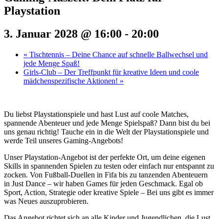
Playstation
3. Januar 2028 @ 16:00
-
20:00
«
Tischtennis – Deine Chance auf schnelle Ballwechsel und
jede Menge Spaß!
Girls-Club – Der Treffpunkt für kreative Ideen und coole
mädchenspezifische Aktionen!
»
Du liebst Playstationspiele und hast Lust auf coole Matches,
spannende Abenteuer und jede Menge Spielspaß? Dann bist du bei
uns genau richtig! Tauche ein in die Welt der Playstationspiele und
werde Teil unseres Gaming-Angebots!
Unser Playstation-Angebot ist der perfekte Ort, um deine eigenen
Skills in spannenden Spielen zu testen oder einfach nur entspannt zu
zocken. Von Fußball-Duellen in Fifa bis zu tanzenden Abenteuern
in Just Dance – wir haben Games für jeden Geschmack. Egal ob
Sport, Action, Strategie oder kreative Spiele – Bei uns gibt es immer
was Neues auszuprobieren.
Das Angebot richtet sich an alle Kinder und Jugendlichen, die Lust