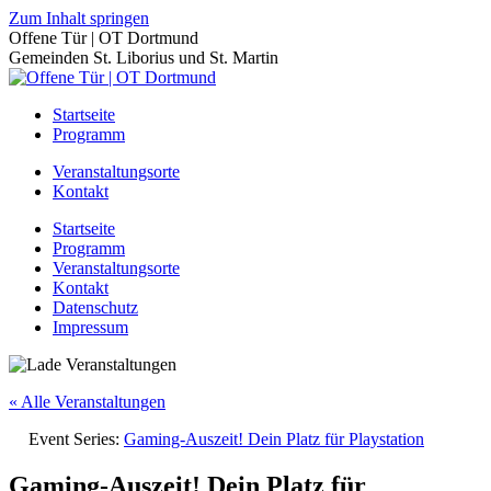
Zum Inhalt springen
Offene Tür | OT Dortmund
Gemeinden St. Liborius und St. Martin
Startseite
Programm
Veranstaltungsorte
Kontakt
Startseite
Programm
Veranstaltungsorte
Kontakt
Datenschutz
Impressum
« Alle Veranstaltungen
Event Series:
Gaming-Auszeit! Dein Platz für Playstation
Gaming-Auszeit! Dein Platz für