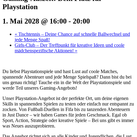
Playstation
1. Mai 2028 @ 16:00
-
20:00
«
Tischtennis – Deine Chance auf schnelle Ballwechsel und
jede Menge Spaß!
Girls-Club – Der Treffpunkt für kreative Ideen und coole
mädchenspezifische Aktionen!
»
Du liebst Playstationspiele und hast Lust auf coole Matches,
spannende Abenteuer und jede Menge Spielspaß? Dann bist du bei
uns genau richtig! Tauche ein in die Welt der Playstationspiele und
werde Teil unseres Gaming-Angebots!
Unser Playstation-Angebot ist der perfekte Ort, um deine eigenen
Skills in spannenden Spielen zu testen oder einfach nur entspannt zu
zocken. Von Fußball-Duellen in Fifa bis zu tanzenden Abenteuern
in Just Dance – wir haben Games für jeden Geschmack. Egal ob
Sport, Action, Strategie oder kreative Spiele – Bei uns gibt es immer
was Neues auszuprobieren.
Das Angebot richtet sich an alle Kinder und Jugendlichen, die Lust