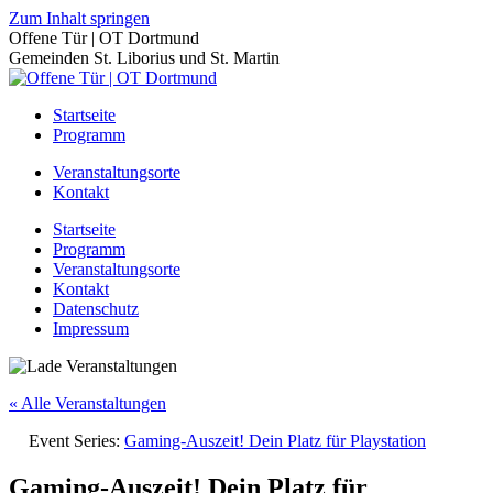
Zum Inhalt springen
Offene Tür | OT Dortmund
Gemeinden St. Liborius und St. Martin
Startseite
Programm
Veranstaltungsorte
Kontakt
Startseite
Programm
Veranstaltungsorte
Kontakt
Datenschutz
Impressum
« Alle Veranstaltungen
Event Series:
Gaming-Auszeit! Dein Platz für Playstation
Gaming-Auszeit! Dein Platz für