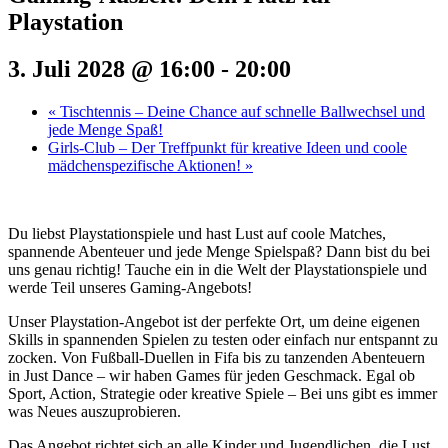
Playstation
3. Juli 2028 @ 16:00
-
20:00
«
Tischtennis – Deine Chance auf schnelle Ballwechsel und
jede Menge Spaß!
Girls-Club – Der Treffpunkt für kreative Ideen und coole
mädchenspezifische Aktionen!
»
Du liebst Playstationspiele und hast Lust auf coole Matches,
spannende Abenteuer und jede Menge Spielspaß? Dann bist du bei
uns genau richtig! Tauche ein in die Welt der Playstationspiele und
werde Teil unseres Gaming-Angebots!
Unser Playstation-Angebot ist der perfekte Ort, um deine eigenen
Skills in spannenden Spielen zu testen oder einfach nur entspannt zu
zocken. Von Fußball-Duellen in Fifa bis zu tanzenden Abenteuern
in Just Dance – wir haben Games für jeden Geschmack. Egal ob
Sport, Action, Strategie oder kreative Spiele – Bei uns gibt es immer
was Neues auszuprobieren.
Das Angebot richtet sich an alle Kinder und Jugendlichen, die Lust