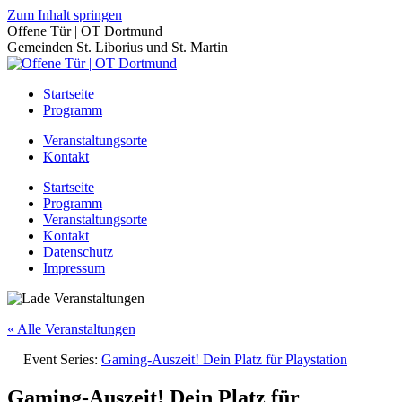
Zum Inhalt springen
Offene Tür | OT Dortmund
Gemeinden St. Liborius und St. Martin
Startseite
Programm
Veranstaltungsorte
Kontakt
Startseite
Programm
Veranstaltungsorte
Kontakt
Datenschutz
Impressum
« Alle Veranstaltungen
Event Series:
Gaming-Auszeit! Dein Platz für Playstation
Gaming-Auszeit! Dein Platz für