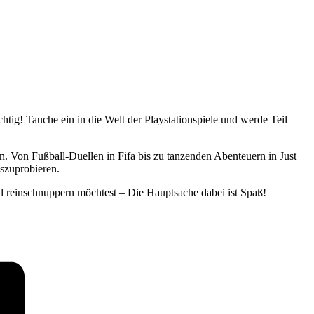
tig! Tauche ein in die Welt der Playstationspiele und werde Teil
en. Von Fußball-Duellen in Fifa bis zu tanzenden Abenteuern in Just
szuprobieren.
mal reinschnuppern möchtest – Die Hauptsache dabei ist Spaß!