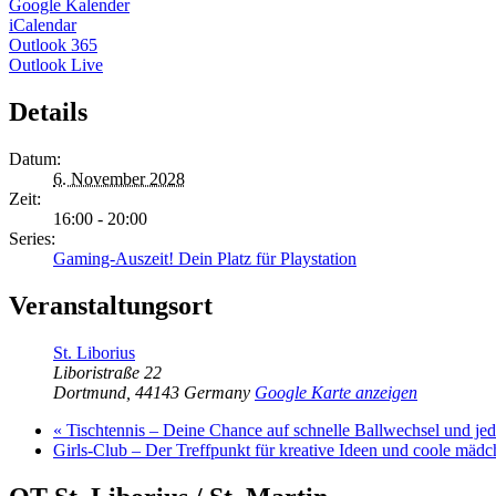
Google Kalender
iCalendar
Outlook 365
Outlook Live
Details
Datum:
6. November 2028
Zeit:
16:00 - 20:00
Series:
Gaming-Auszeit! Dein Platz für Playstation
Veranstaltungsort
St. Liborius
Liboristraße 22
Dortmund
,
44143
Germany
Google Karte anzeigen
«
Tischtennis – Deine Chance auf schnelle Ballwechsel und j
Girls-Club – Der Treffpunkt für kreative Ideen und coole mäd