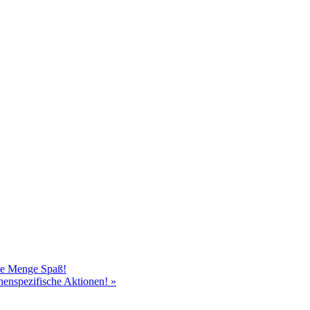
ede Menge Spaß!
chenspezifische Aktionen!
»