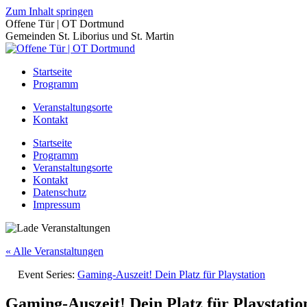
Zum Inhalt springen
Offene Tür | OT Dortmund
Gemeinden St. Liborius und St. Martin
Startseite
Programm
Veranstaltungsorte
Kontakt
Startseite
Programm
Veranstaltungsorte
Kontakt
Datenschutz
Impressum
« Alle Veranstaltungen
Event Series:
Gaming-Auszeit! Dein Platz für Playstation
Gaming-Auszeit! Dein Platz für Playstatio