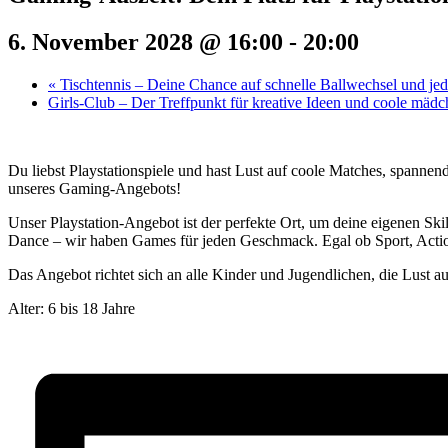
6. November 2028 @ 16:00
-
20:00
«
Tischtennis – Deine Chance auf schnelle Ballwechsel und j
Girls-Club – Der Treffpunkt für kreative Ideen und coole mäd
Du liebst Playstationspiele und hast Lust auf coole Matches, spannen
unseres Gaming-Angebots!
Unser Playstation-Angebot ist der perfekte Ort, um deine eigenen Ski
Dance – wir haben Games für jeden Geschmack. Egal ob Sport, Action
Das Angebot richtet sich an alle Kinder und Jugendlichen, die Lust a
Alter: 6 bis 18 Jahre