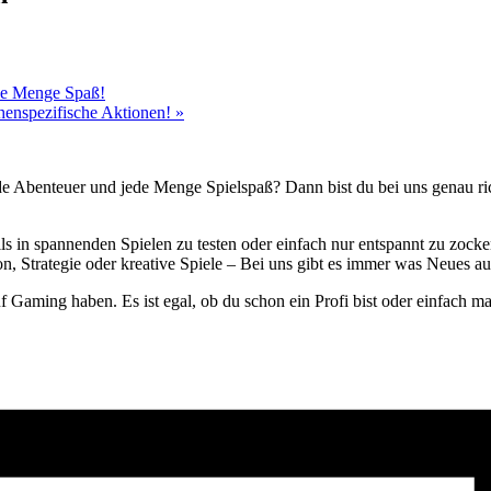
ede Menge Spaß!
chenspezifische Aktionen!
»
de Abenteuer und jede Menge Spielspaß? Dann bist du bei uns genau rich
lls in spannenden Spielen zu testen oder einfach nur entspannt zu zock
, Strategie oder kreative Spiele – Bei uns gibt es immer was Neues au
uf Gaming haben. Es ist egal, ob du schon ein Profi bist oder einfach 