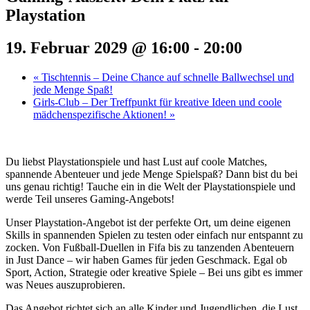
Playstation
19. Februar 2029 @ 16:00
-
20:00
«
Tischtennis – Deine Chance auf schnelle Ballwechsel und
jede Menge Spaß!
Girls-Club – Der Treffpunkt für kreative Ideen und coole
mädchenspezifische Aktionen!
»
Du liebst Playstationspiele und hast Lust auf coole Matches,
spannende Abenteuer und jede Menge Spielspaß? Dann bist du bei
uns genau richtig! Tauche ein in die Welt der Playstationspiele und
werde Teil unseres Gaming-Angebots!
Unser Playstation-Angebot ist der perfekte Ort, um deine eigenen
Skills in spannenden Spielen zu testen oder einfach nur entspannt zu
zocken. Von Fußball-Duellen in Fifa bis zu tanzenden Abenteuern
in Just Dance – wir haben Games für jeden Geschmack. Egal ob
Sport, Action, Strategie oder kreative Spiele – Bei uns gibt es immer
was Neues auszuprobieren.
Das Angebot richtet sich an alle Kinder und Jugendlichen, die Lust