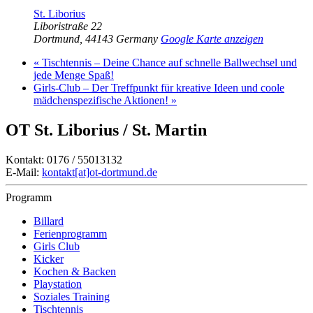
St. Liborius
Liboristraße 22
Dortmund
,
44143
Germany
Google Karte anzeigen
«
Tischtennis – Deine Chance auf schnelle Ballwechsel und
jede Menge Spaß!
Girls-Club – Der Treffpunkt für kreative Ideen und coole
mädchenspezifische Aktionen!
»
OT St. Liborius / St. Martin
Kontakt: 0176 / 55013132
E-Mail:
kontakt[at]ot-dortmund.de
Programm
Billard
Ferienprogramm
Girls Club
Kicker
Kochen & Backen
Playstation
Soziales Training
Tischtennis