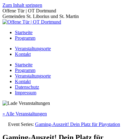
Zum Inhalt springen
Offene Tür | OT Dortmund
Gemeinden St. Liborius und St. Martin
Startseite
Programm
Veranstaltungsorte
Kontakt
Startseite
Programm
Veranstaltungsorte
Kontakt
Datenschutz
Impressum
« Alle Veranstaltungen
Event Series:
Gaming-Auszeit! Dein Platz für Playstation
Gaming-Auszeit! Dein Platz für