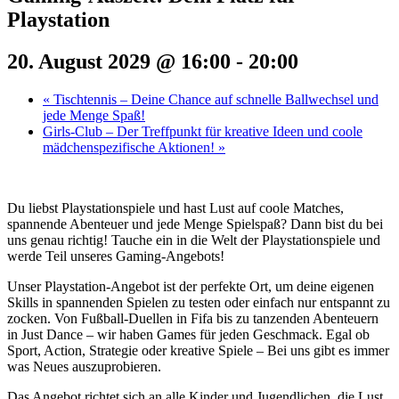
Playstation
20. August 2029 @ 16:00
-
20:00
«
Tischtennis – Deine Chance auf schnelle Ballwechsel und
jede Menge Spaß!
Girls-Club – Der Treffpunkt für kreative Ideen und coole
mädchenspezifische Aktionen!
»
Du liebst Playstationspiele und hast Lust auf coole Matches,
spannende Abenteuer und jede Menge Spielspaß? Dann bist du bei
uns genau richtig! Tauche ein in die Welt der Playstationspiele und
werde Teil unseres Gaming-Angebots!
Unser Playstation-Angebot ist der perfekte Ort, um deine eigenen
Skills in spannenden Spielen zu testen oder einfach nur entspannt zu
zocken. Von Fußball-Duellen in Fifa bis zu tanzenden Abenteuern
in Just Dance – wir haben Games für jeden Geschmack. Egal ob
Sport, Action, Strategie oder kreative Spiele – Bei uns gibt es immer
was Neues auszuprobieren.
Das Angebot richtet sich an alle Kinder und Jugendlichen, die Lust