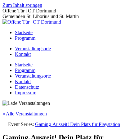
Zum Inhalt springen
Offene Tür | OT Dortmund
Gemeinden St. Liborius und St. Martin
Startseite
Programm
Veranstaltungsorte
Kontakt
Startseite
Programm
Veranstaltungsorte
Kontakt
Datenschutz
Impressum
« Alle Veranstaltungen
Event Series:
Gaming-Auszeit! Dein Platz für Playstation
Gaming-Auszeit! Dein Platz für