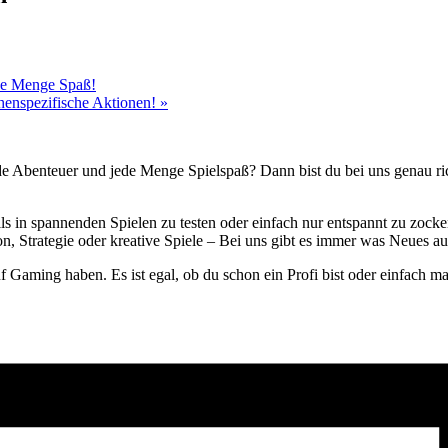
ede Menge Spaß!
chenspezifische Aktionen!
»
de Abenteuer und jede Menge Spielspaß? Dann bist du bei uns genau rich
lls in spannenden Spielen zu testen oder einfach nur entspannt zu zock
, Strategie oder kreative Spiele – Bei uns gibt es immer was Neues au
uf Gaming haben. Es ist egal, ob du schon ein Profi bist oder einfach 