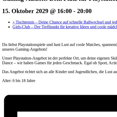
15. Oktober 2029 @ 16:00
-
20:00
«
Tischtennis – Deine Chance auf schnelle Ballwechsel und j
Girls-Club – Der Treffpunkt für kreative Ideen und coole mäd
Du liebst Playstationspiele und hast Lust auf coole Matches, spannen
unseres Gaming-Angebots!
Unser Playstation-Angebot ist der perfekte Ort, um deine eigenen Ski
Dance – wir haben Games für jeden Geschmack. Egal ob Sport, Action
Das Angebot richtet sich an alle Kinder und Jugendlichen, die Lust a
Alter: 6 bis 18 Jahre