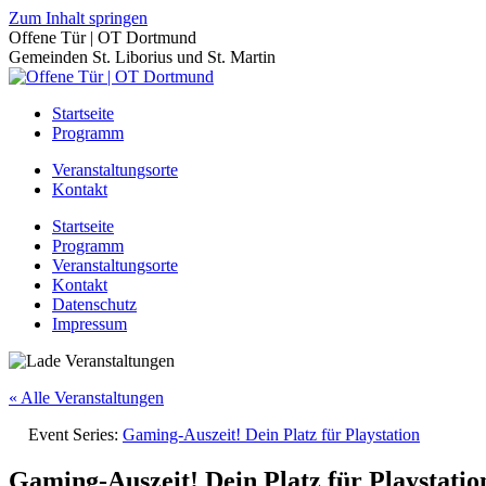
Zum Inhalt springen
Offene Tür | OT Dortmund
Gemeinden St. Liborius und St. Martin
Startseite
Programm
Veranstaltungsorte
Kontakt
Startseite
Programm
Veranstaltungsorte
Kontakt
Datenschutz
Impressum
« Alle Veranstaltungen
Event Series:
Gaming-Auszeit! Dein Platz für Playstation
Gaming-Auszeit! Dein Platz für Playstatio