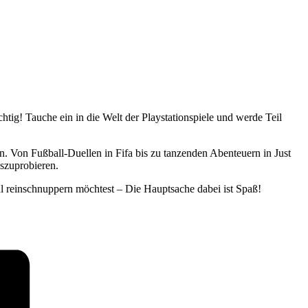
tig! Tauche ein in die Welt der Playstationspiele und werde Teil
en. Von Fußball-Duellen in Fifa bis zu tanzenden Abenteuern in Just
szuprobieren.
mal reinschnuppern möchtest – Die Hauptsache dabei ist Spaß!