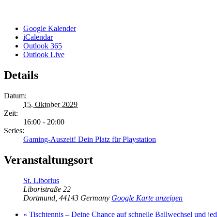
Google Kalender
iCalendar
Outlook 365
Outlook Live
Details
Datum:
15. Oktober 2029
Zeit:
16:00 - 20:00
Series:
Gaming-Auszeit! Dein Platz für Playstation
Veranstaltungsort
St. Liborius
Liboristraße 22
Dortmund
,
44143
Germany
Google Karte anzeigen
«
Tischtennis – Deine Chance auf schnelle Ballwechsel und j