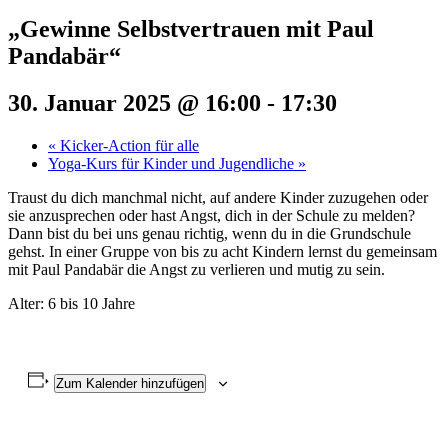
„Gewinne Selbstvertrauen mit Paul
Pandabär“
30. Januar 2025 @ 16:00
-
17:30
«
Kicker-Action für alle
Yoga-Kurs für Kinder und Jugendliche
»
Traust du dich manchmal nicht, auf andere Kinder zuzugehen oder
sie anzusprechen oder hast Angst, dich in der Schule zu melden?
Dann bist du bei uns genau richtig, wenn du in die Grundschule
gehst. In einer Gruppe von bis zu acht Kindern lernst du gemeinsam
mit Paul Pandabär die Angst zu verlieren und mutig zu sein.
Alter: 6 bis 10 Jahre
Zum Kalender hinzufügen