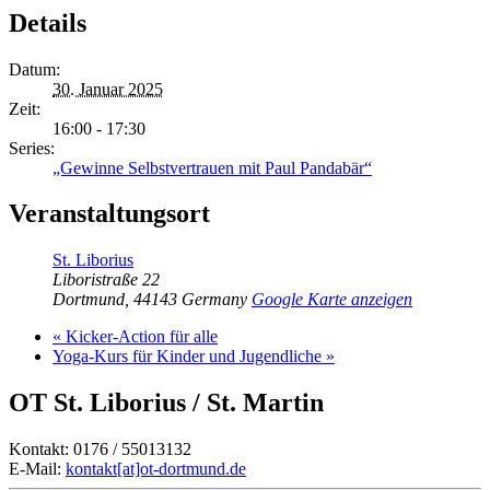
Details
Datum:
30. Januar 2025
Zeit:
16:00 - 17:30
Series:
„Gewinne Selbstvertrauen mit Paul Pandabär“
Veranstaltungsort
St. Liborius
Liboristraße 22
Dortmund
,
44143
Germany
Google Karte anzeigen
«
Kicker-Action für alle
Yoga-Kurs für Kinder und Jugendliche
»
OT St. Liborius / St. Martin
Kontakt: 0176 / 55013132
E-Mail:
kontakt[at]ot-dortmund.de