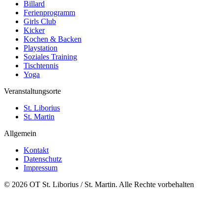
Billard
Ferienprogramm
Girls Club
Kicker
Kochen & Backen
Playstation
Soziales Training
Tischtennis
Yoga
Veranstaltungsorte
St. Liborius
St. Martin
Allgemein
Kontakt
Datenschutz
Impressum
© 2026 OT St. Liborius / St. Martin. Alle Rechte vorbehalten