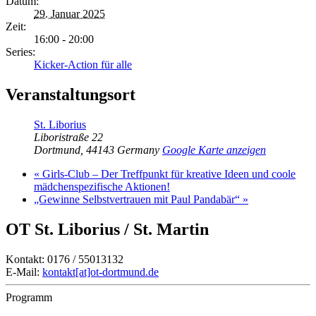
Datum:
29. Januar 2025
Zeit:
16:00 - 20:00
Series:
Kicker-Action für alle
Veranstaltungsort
St. Liborius
Liboristraße 22
Dortmund
,
44143
Germany
Google Karte anzeigen
«
Girls-Club – Der Treffpunkt für kreative Ideen und coole
mädchenspezifische Aktionen!
„Gewinne Selbstvertrauen mit Paul Pandabär“
»
OT St. Liborius / St. Martin
Kontakt: 0176 / 55013132
E-Mail:
kontakt[at]ot-dortmund.de
Programm