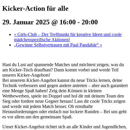
Kicker-Action für alle
29. Januar 2025 @ 16:00
-
20:00
«
Girls-Club – Der Treffpunkt für kreative Ideen und coole
mädchenspezifische Aktionen!
„Gewinne Selbstvertrauen mit Paul Pandabär“
»
Hast du Lust auf spannende Matches und möchtest zeigen, was du
am Kicker-Tisch draufhast? Dann komm vorbei und werde Teil
unseres Kicker-Angebots!
Bei unserem Kicker-Angebot kannst du neue Tricks lernen, deine
Technik verbessern und gegen andere antreten – aber auch garantiert
eine Menge Spaß haben! Zeig dein Können in kleinen
Wettbewerben, spiele im Doppel und hol dir mit deinem Team den
Sieg oder fordere neue Gegner heraus! Lass dir coole Tricks zeigen
und werde mit jedem Match besser. Ob ernsthafte
Herausforderungen oder einfach nur lockere Runden – Bei uns geht
es vor allem um den gemeinsam Spaß.
Unser Kicker-Angebot richtet sich an alle Kinder und Jugendlichen,