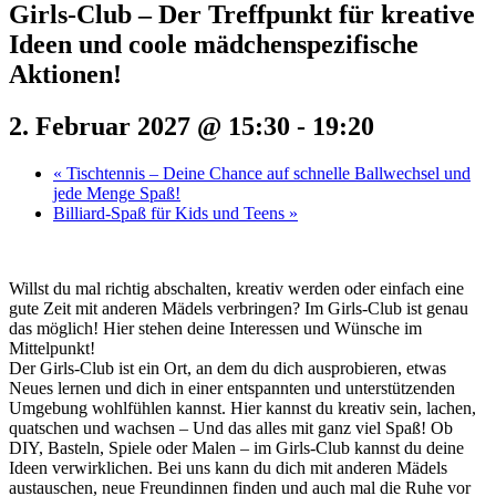
Girls-Club – Der Treffpunkt für kreative
Ideen und coole mädchenspezifische
Aktionen!
2. Februar 2027 @ 15:30
-
19:20
«
Tischtennis – Deine Chance auf schnelle Ballwechsel und
jede Menge Spaß!
Billiard-Spaß für Kids und Teens
»
Willst du mal richtig abschalten, kreativ werden oder einfach eine
gute Zeit mit anderen Mädels verbringen? Im Girls-Club ist genau
das möglich! Hier stehen deine Interessen und Wünsche im
Mittelpunkt!
Der Girls-Club ist ein Ort, an dem du dich ausprobieren, etwas
Neues lernen und dich in einer entspannten und unterstützenden
Umgebung wohlfühlen kannst. Hier kannst du kreativ sein, lachen,
quatschen und wachsen – Und das alles mit ganz viel Spaß! Ob
DIY, Basteln, Spiele oder Malen – im Girls-Club kannst du deine
Ideen verwirklichen. Bei uns kann du dich mit anderen Mädels
austauschen, neue Freundinnen finden und auch mal die Ruhe vor