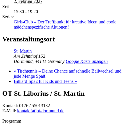
2. Februar 2027
Zeit:
15:30 - 19:20
Series:
Girls-Club – Der Treffpunkt für kreative Ideen und coole
mädchenspezifische Aktionen!
Veranstaltungsort
St. Martin
Am Zehnthof 152
Dortmund
,
44141
Germany
Google Karte anzeigen
«
Tischtennis – Deine Chance auf schnelle Ballwechsel und
jede Menge Spaß!
Billiard-Spaß für Kids und Teens
»
OT St. Liborius / St. Martin
Kontakt: 0176 / 55013132
E-Mail:
kontakt[at]ot-dortmund.de
Programm