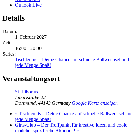
Outlook Live
Details
Datum:
1. Februar 2027
Zeit:
16:00 - 20:00
Series:
Tischtennis – Deine Chance auf schnelle Ballwechsel und
jede Menge Spaß!
Veranstaltungsort
St. Liborius
Liboristraße 22
Dortmund
,
44143
Germany
Google Karte anzeigen
«
Tischtennis – Deine Chance auf schnelle Ballwechsel und
jede Menge Spaß!
Girls-Club – Der Treffpunkt für kreative Ideen und coole
mädchenspezifische Aktionen!
»