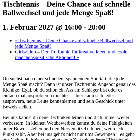
Tischtennis – Deine Chance auf schnelle
Ballwechsel und jede Menge Spaß!
1. Februar 2027 @ 16:00
-
20:00
«
Tischtennis – Deine Chance auf schnelle Ballwechsel und
jede Menge Spaß!
Girls-Club – Der Treffpunkt für kreative Ideen und coole
mädchenspezifische Aktionen!
»
Du suchst nach einer schnellen, spannenden Sportart, die jede
Menge Spaß macht? Dann ist unser Tischtennis-Angebot genau das
Richtige! Egal, ob du schon ein Ass am Schläger bist oder es
einfach mal ausprobieren möchtest – hier kann sich jeder
auspowern, neue Leute kennenlernen und sein Geschick unter
Beweis stellen.
Bei uns kannst du neue Techniken lernen und dich immer weiter
verbessern. In kleinen Wettbewerben kannst du deine Fähigkeiten
unter Beweis stellen und den Nervenkitzel erleben, wenn jeder
Punkt zählt. Aber bei uns geht’s nicht nur ums Gewinnen – es geht
um Action, Fairplay und eine coole Zeit mit anderen! Tischtennis