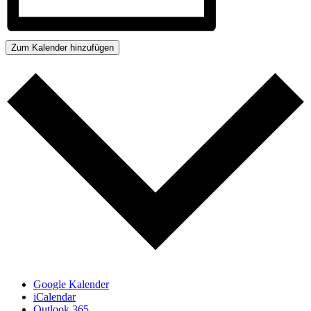
Zum Kalender hinzufügen
Google Kalender
iCalendar
Outlook 365