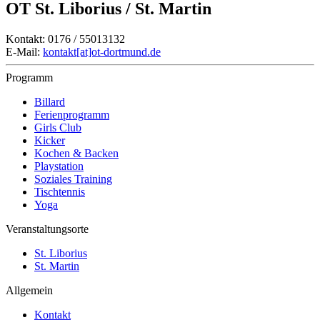
OT St. Liborius / St. Martin
Kontakt: 0176 / 55013132
E-Mail:
kontakt[at]ot-dortmund.de
Programm
Billard
Ferienprogramm
Girls Club
Kicker
Kochen & Backen
Playstation
Soziales Training
Tischtennis
Yoga
Veranstaltungsorte
St. Liborius
St. Martin
Allgemein
Kontakt